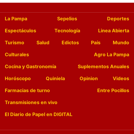
La Pampa
Sepelios
Deportes
Espectáculos
Tecnología
Linea Abierta
Turismo
Salud
Edictos
País
Mundo
Culturales
Agro La Pampa
Cocina y Gastronomía
Suplementos Anuales
Horóscopo
Quiniela
Opinion
Videos
Farmacias de turno
Entre Pocillos
Transmisiones en vivo
El Diario de Papel en DIGITAL