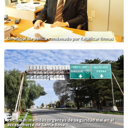
Un oficial de policía condenado por falsificar firmas
Reclaman medidas urgentes de seguridad vial en el
acceso norte de Santa Rosa