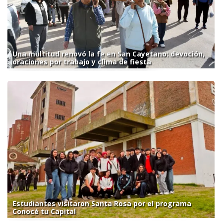
Una multitud renovó la fe en San Cayetano: devoción,
oraciones por trabajo y clima de fiesta
Estudiantes visitaron Santa Rosa por el programa
Conocé tu Capital