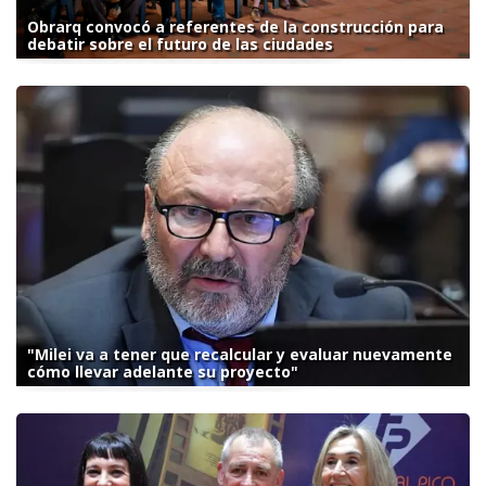
Obrarq convocó a referentes de la construcción para
debatir sobre el futuro de las ciudades
"Milei va a tener que recalcular y evaluar nuevamente
cómo llevar adelante su proyecto"