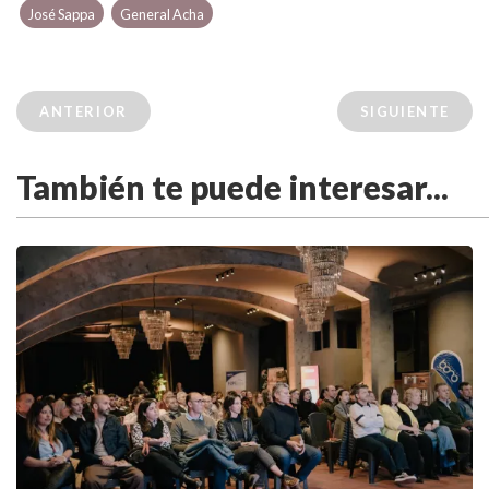
José Sappa
General Acha
ANTERIOR
SIGUIENTE
También te puede interesar...