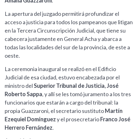
Amalia Guazzaroni
.
La apertura del juzgado permitirá profundizar el
acceso a justicia para todos los pampeanos que litigan
en la Tercera Circunscripción Judicial, que tiene su
cabecera justamente en General Acha y abarca a
todas las localidades del sur de la provincia, de este a
oeste.
La ceremonia inaugural se realizó en el Edificio
Judicial de esa ciudad, estuvo encabezada por el
ministro del
Superior Tribunal de Justicia, José
Roberto Sappa
, y allí se les tomó juramento a los tres
funcionarios que estarán a cargo del tribunal: la
propia Guazzaroni, el secretario sustituto
Martín
Ezequiel Domínguez
y el prosecretario
Franco José
Herrero Fernández
.