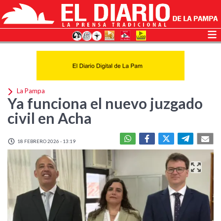
La Pampa
Ya funciona el nuevo juzgado
civil en Acha
18 FEBRERO 2026 - 13:19