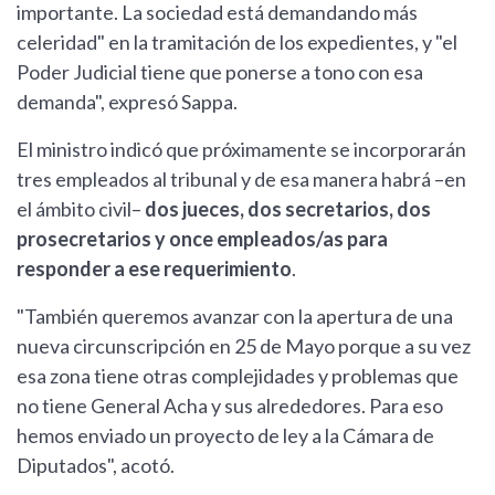
importante. La sociedad está demandando más
celeridad" en la tramitación de los expedientes, y "el
Poder Judicial tiene que ponerse a tono con esa
demanda", expresó Sappa.
El ministro indicó que próximamente se incorporarán
tres empleados al tribunal y de esa manera habrá –en
el ámbito civil–
dos jueces, dos secretarios, dos
prosecretarios y once empleados/as para
responder a ese requerimiento
.
"También queremos avanzar con la apertura de una
nueva circunscripción en 25 de Mayo porque a su vez
esa zona tiene otras complejidades y problemas que
no tiene General Acha y sus alrededores. Para eso
hemos enviado un proyecto de ley a la Cámara de
Diputados", acotó.