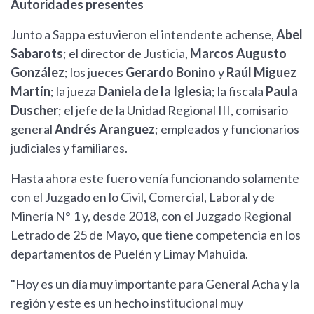
Autoridades presentes
Junto a Sappa estuvieron el intendente achense,
Abel
Sabarots
; el director de Justicia,
Marcos Augusto
González
; los jueces
Gerardo Bonino
y
Raúl Miguez
Martín
; la jueza
Daniela de la Iglesia
; la fiscala
Paula
Duscher
; el jefe de la Unidad Regional III, comisario
general
Andrés Aranguez
; empleados y funcionarios
judiciales y familiares.
Hasta ahora este fuero venía funcionando solamente
con el Juzgado en lo Civil, Comercial, Laboral y de
Minería N° 1 y, desde 2018, con el Juzgado Regional
Letrado de 25 de Mayo, que tiene competencia en los
departamentos de Puelén y Limay Mahuida.
"Hoy es un día muy importante para General Acha y la
región y este es un hecho institucional muy