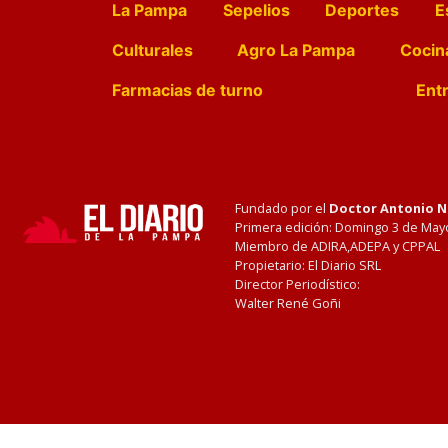
La Pampa
Sepelios
Deportes
E
Culturales
Agro La Pampa
Cocin
Farmacias de turno
Entr
Fundado por el
Doctor Antonio 
Primera edición: Domingo 3 de May
Miembro de ADIRA,ADEPA y CPPAL
Propietario: El Diario SRL
Director Periodístico:
Walter René Goñi