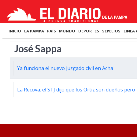
INICIO
LA PAMPA
PAÍS
MUNDO
DEPORTES
SEPELIOS
LINEA 
José Sappa
Ya funciona el nuevo juzgado civil en Acha
La Recova: el STJ dijo que los Ortiz son dueños pero