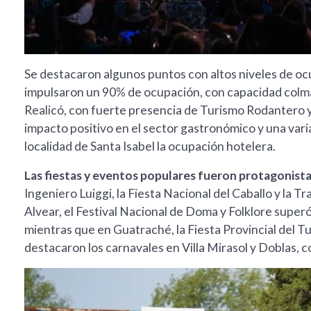
Se destacaron algunos puntos con altos niveles de o
impulsaron un 90% de ocupación, con capacidad colmada
Realicó, con fuerte presencia de Turismo Rodantero 
impacto positivo en el sector gastronómico y una varia
localidad de Santa Isabel la ocupación hotelera.
Las fiestas y eventos populares fueron protagonistas
Ingeniero Luiggi, la Fiesta Nacional del Caballo y la 
Alvear, el Festival Nacional de Doma y Folklore superó
mientras que en Guatraché, la Fiesta Provincial del T
destacaron los carnavales en Villa Mirasol y Doblas, 