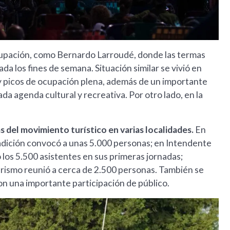
cupación, como Bernardo Larroudé, donde las termas
 los fines de semana. Situación similar se vivió en
y picos de ocupación plena, además de un importante
da agenda cultural y recreativa. Por otro lado, en la
 del movimiento turístico en varias localidades.
En
Tradición convocó a unas 5.000 personas; en Intendente
 los 5.500 asistentes en sus primeras jornadas;
urismo reunió a cerca de 2.500 personas. También se
con una importante participación de público.