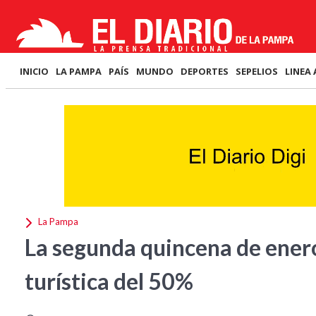
INICIO
LA PAMPA
PAÍS
MUNDO
DEPORTES
SEPELIOS
LINEA 
La Pampa
La segunda quincena de ener
turística del 50%