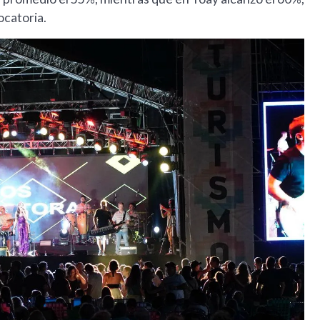
catoria.