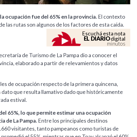
la ocupación fue del 65% en la provincia.
El contexto
 de las rutas son algunos de los factores de esta caída.
Escuchá esta nota
EL DIARIO
digital
minutos
ecretaría de Turismo de La Pampa dio a conocer el
vincia, elaborado a partir de relevamientos y datos
eles de ocupación respecto de la primera quincena,
 dato que resulta llamativo dado que históricamente
ada estival.
 del 65%, lo que permite estimar una ocupación
cia de La Pampa.
Entre los principales destinos
1.660 visitantes, tanto pampeanos como turistas de
a promedió el 55%, mientras que en Toay alcanzó el 60%,