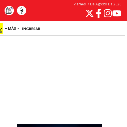
Viernes, 7 De Agosto De 2026
+ MÁS
INGRESAR