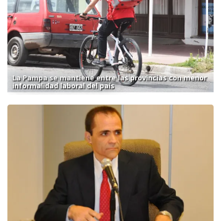
La Pampa se mantiene entre las provincias con menor
informalidad laboral del país