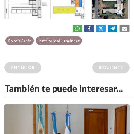
Colonia Barón
Instituto José Hernández
ANTERIOR
SIGUIENTE
También te puede interesar...