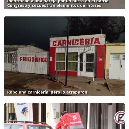
Identifican a una pareja por un hurto en el barrio
Congreso y secuestran elementos de interés
Robo una carnicería, pero lo atraparon