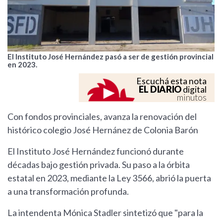
El Instituto José Hernández pasó a ser de gestión provincial
en 2023.
Escuchá esta nota
EL DIARIO
digital
minutos
Con fondos provinciales, avanza la renovación del
histórico colegio José Hernánez de Colonia Barón
El Instituto José Hernández funcionó durante
décadas bajo gestión privada. Su paso a la órbita
estatal en 2023, mediante la Ley 3566, abrió la puerta
a una transformación profunda.
La intendenta Mónica Stadler sintetizó que "para la