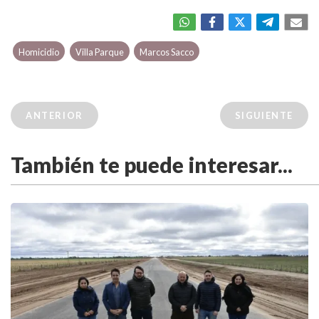
Homicidio
Villa Parque
Marcos Sacco
ANTERIOR
SIGUIENTE
También te puede interesar...