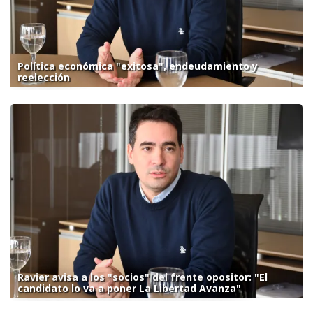
Política económica "exitosa", endeudamiento y
reelección
Ravier avisa a los "socios" del frente opositor: "El
candidato lo va a poner La Libertad Avanza"