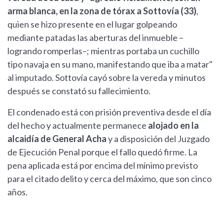
arma blanca, en la zona de tórax a Sottovía (33)
,
quien se hizo presente en el lugar golpeando
mediante patadas las aberturas del inmueble –
logrando romperlas–; mientras portaba un cuchillo
tipo navaja en su mano, manifestando que iba a matar"
al imputado. Sottovía cayó sobre la vereda y minutos
después se constató su fallecimiento.
El condenado está con prisión preventiva desde el día
del hecho y actualmente permanece
alojado en la
alcaidía de General Acha
y a disposición del Juzgado
de Ejecución Penal porque el fallo quedó firme. La
pena aplicada está por encima del mínimo previsto
para el citado delito y cerca del máximo, que son cinco
años.