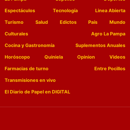
Espectáculos
Tecnología
Linea Abierta
Turismo
Salud
Edictos
País
Mundo
Culturales
Agro La Pampa
Cocina y Gastronomía
Suplementos Anuales
Horóscopo
Quiniela
Opinion
Videos
Farmacias de turno
Entre Pocillos
Transmisiones en vivo
El Diario de Papel en DIGITAL