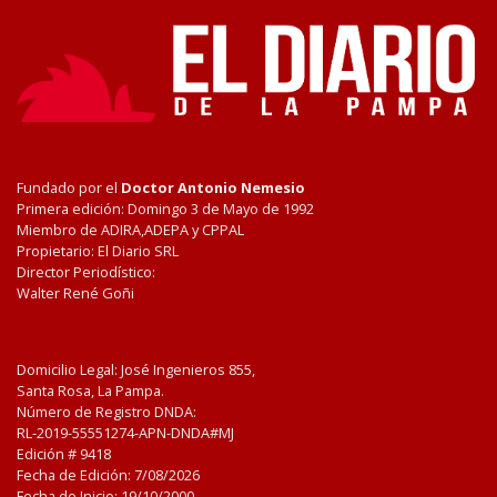
Fundado por el
Doctor Antonio Nemesio
Primera edición: Domingo 3 de Mayo de 1992
Miembro de ADIRA,ADEPA y CPPAL
Propietario: El Diario SRL
Director Periodístico:
Walter René Goñi
Domicilio Legal: José Ingenieros 855,
Santa Rosa, La Pampa.
Número de Registro DNDA:
RL-2019-55551274-APN-DNDA#MJ
Edición #
9418
Fecha de Edición:
7/08/2026
Fecha de Inicio: 19/10/2000