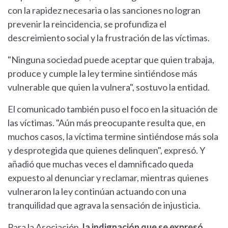
con la rapidez necesaria o las sanciones no logran
prevenir la reincidencia, se profundiza el
descreimiento social y la frustración de las víctimas.
"Ninguna sociedad puede aceptar que quien trabaja,
produce y cumple la ley termine sintiéndose más
vulnerable que quien la vulnera", sostuvo la entidad.
El comunicado también puso el foco en la situación de
las víctimas. "Aún más preocupante resulta que, en
muchos casos, la víctima termine sintiéndose más sola
y desprotegida que quienes delinquen", expresó. Y
añadió que muchas veces el damnificado queda
expuesto al denunciar y reclamar, mientras quienes
vulneraron la ley continúan actuando con una
tranquilidad que agrava la sensación de injusticia.
Para la Asociación,
la indignación que se expresó