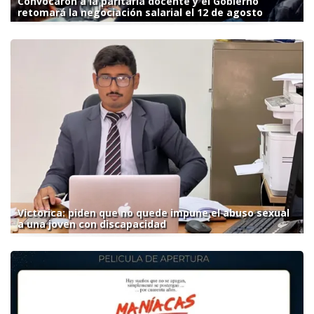
Convocaron a la paritaria docente y el Gobierno
retomará la negociación salarial el 12 de agosto
Victorica: piden que no quede impune el abuso sexual
a una joven con discapacidad