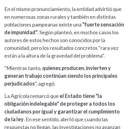
En el mismo pronunciamiento, la entidad advirtió que
en numerosas zonas rurales y también en distintas
poblaciones pampeanas existe una
"fuerte sensación
de impunidad"
. Según planteó, en muchos casos los
autores de estos hechos son conocidos por la
comunidad, pero los resultados concretos "rara vez
están a la altura de la gravedad del problema".
"Mientras tanto,
quienes producen, invierten y
generan trabajo continúan siendo los principales
perjudicados
", agregó.
La Agrícola remarcó que
el Estado tiene "la
obligación indelegable" de proteger a todos los
ciudadanos por igual y garantizar el cumplimiento
de la ley
. En ese sentido, alertó que cuando las
respuestas no llegan, las investigaciones no avanzan