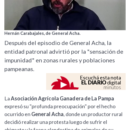
Hernán Carabajales, de General Acha.
Después del episodio de General Acha, la
entidad patronal advirtió por la "sensación de
impunidad" en zonas rurales y poblaciones
pampeanas.
Escuchá esta nota
EL DIARIO
digital
minutos
La
Asociación Agrícola Ganadera de La Pampa
expresó su "profunda preocupación" por el hecho
ocurrido en
General Acha
, donde un productor rural
decidió realizar una protesta luego de sufrir el
abigeato y la faena clandestina de animales de su