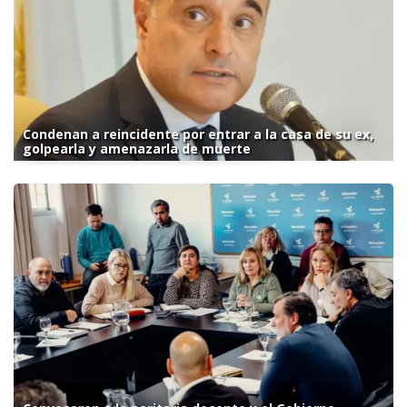
Condenan a reincidente por entrar a la casa de su ex,
golpearla y amenazarla de muerte