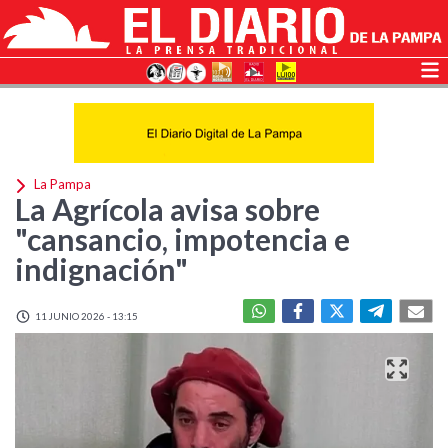
La Pampa
La Agrícola avisa sobre
"cansancio, impotencia e
indignación"
11 JUNIO 2026 - 13:15