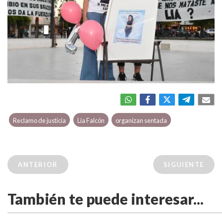
Reclamo de justicia
Lia Falcón
organizan sentada
ANTERIOR
SIGUIENTE
También te puede interesar...