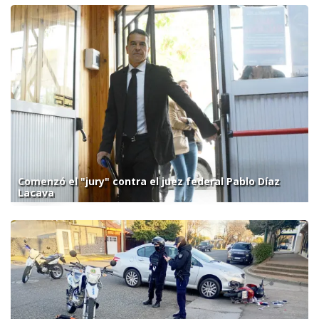
Comenzó el "jury" contra el juez federal Pablo Díaz
Lacava