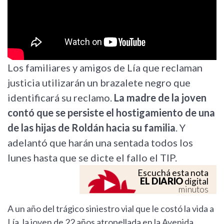
Los familiares y amigos de Lía que reclaman
justicia utilizarán un brazalete negro que
identificará su reclamo.
La madre de la joven
contó que se persiste el hostigamiento de una
de las hijas de Roldán hacia su familia
. Y
adelantó que harán una sentada todos los
lunes hasta que se dicte el fallo el TIP.
Escuchá esta nota
EL DIARIO
digital
minutos
A un año del trágico siniestro vial que le costó la vida a
Lía, la joven de 22 años atropellada en la Avenida