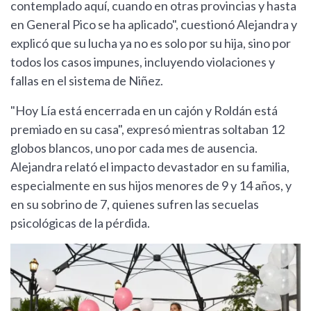
contemplado aquí, cuando en otras provincias y hasta
en General Pico se ha aplicado", cuestionó Alejandra y
explicó que su lucha ya no es solo por su hija, sino por
todos los casos impunes, incluyendo violaciones y
fallas en el sistema de Niñez.
"Hoy Lía está encerrada en un cajón y Roldán está
premiado en su casa", expresó mientras soltaban 12
globos blancos, uno por cada mes de ausencia.
Alejandra relató el impacto devastador en su familia,
especialmente en sus hijos menores de 9 y 14 años, y
en su sobrino de 7, quienes sufren las secuelas
psicológicas de la pérdida.