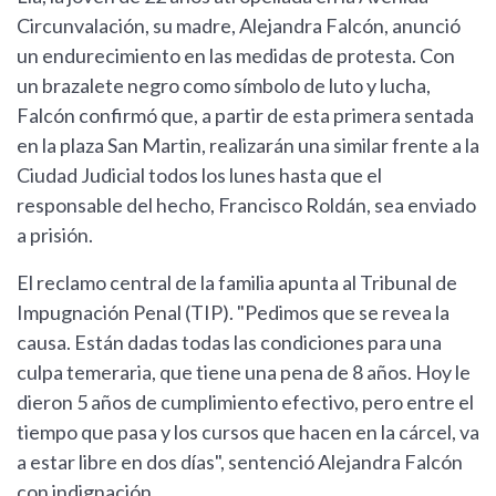
Circunvalación, su madre, Alejandra Falcón, anunció
un endurecimiento en las medidas de protesta. Con
un brazalete negro como símbolo de luto y lucha,
Falcón confirmó que, a partir de esta primera sentada
en la plaza San Martin, realizarán una similar frente a la
Ciudad Judicial todos los lunes hasta que el
responsable del hecho, Francisco Roldán, sea enviado
a prisión.
El reclamo central de la familia apunta al Tribunal de
Impugnación Penal (TIP). "Pedimos que se revea la
causa. Están dadas todas las condiciones para una
culpa temeraria, que tiene una pena de 8 años. Hoy le
dieron 5 años de cumplimiento efectivo, pero entre el
tiempo que pasa y los cursos que hacen en la cárcel, va
a estar libre en dos días", sentenció Alejandra Falcón
con indignación.