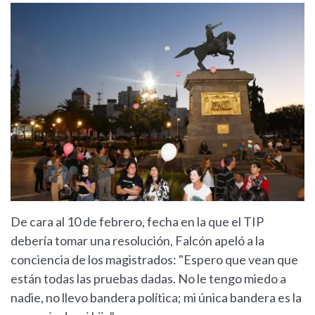
De cara al 10 de febrero, fecha en la que el TIP
debería tomar una resolución, Falcón apeló a la
conciencia de los magistrados: "Espero que vean que
están todas las pruebas dadas. No le tengo miedo a
nadie, no llevo bandera política; mi única bandera es la