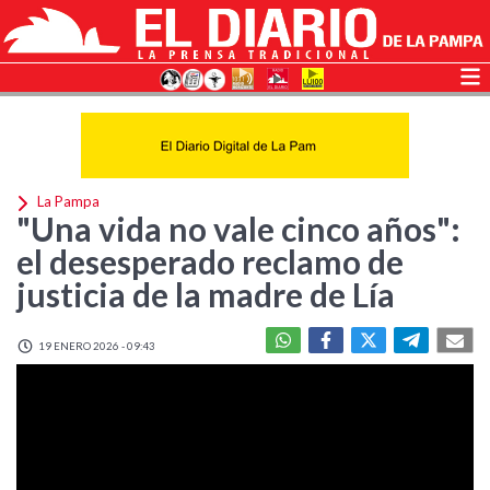
La Pampa
"Una vida no vale cinco años":
el desesperado reclamo de
justicia de la madre de Lía
19 ENERO 2026 - 09:43