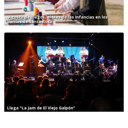
Agosto de juegos, el Mes de las Infancias en los
barrios de Santa Rosa
Llega "La Jam de El Viejo Galpón"