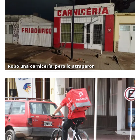
Robo una carnicería, pero lo atraparon