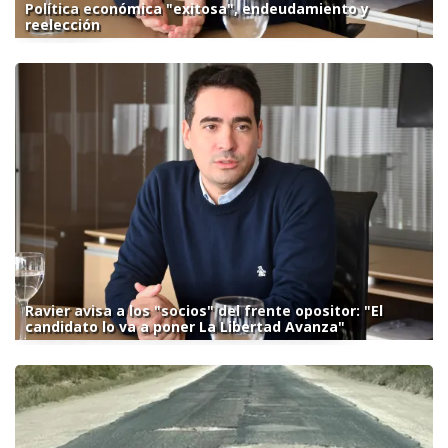
Política económica "exitosa", endeudamiento y
reelección
Ravier avisa a los "socios" del frente opositor: "El
candidato lo va a poner La Libertad Avanza"