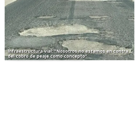
Infraestructura vial: "Nosotros no estamos en contra
del cobro de peaje como concepto"