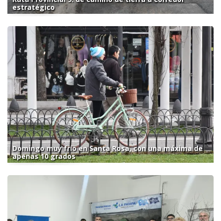
estratégico
Domingo muy frío en Santa Rosa, con una máxima de
apenas 10 grados