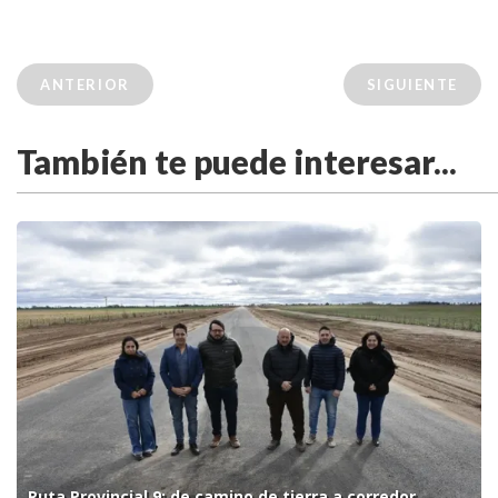
ANTERIOR
SIGUIENTE
También te puede interesar...
Ruta Provincial 9: de camino de tierra a corredor