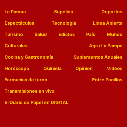
La Pampa
Sepelios
Deportes
Espectáculos
Tecnología
Linea Abierta
Turismo
Salud
Edictos
País
Mundo
Culturales
Agro La Pampa
Cocina y Gastronomía
Suplementos Anuales
Horóscopo
Quiniela
Opinion
Videos
Farmacias de turno
Entre Pocillos
Transmisiones en vivo
El Diario de Papel en DIGITAL