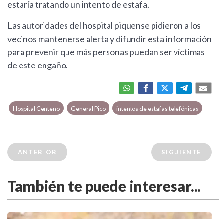
estaría tratando un intento de estafa.
Las autoridades del hospital piquense pidieron a los
vecinos mantenerse alerta y difundir esta información
para prevenir que más personas puedan ser víctimas
de este engaño.
Hospital Centeno
General Pico
intentos de estafas telefónicas
ANTERIOR
SIGUIENTE
También te puede interesar...