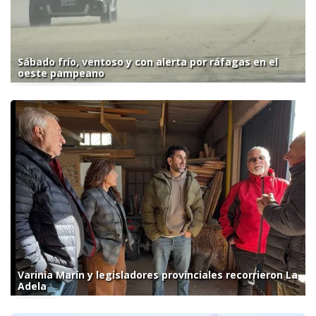
Sábado frío, ventoso y con alerta por ráfagas en el
oeste pampeano
Varinia Marín y legisladores provinciales recorrieron La
Adela