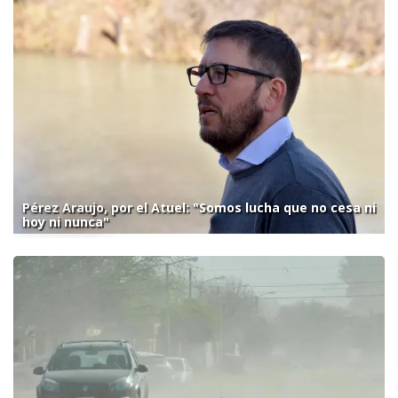
Pérez Araujo, por el Atuel: "Somos lucha que no cesa ni
hoy ni nunca"