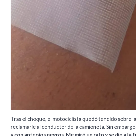
Tras el choque, el motociclista quedó tendido sobre la c
reclamarle al conductor de la camioneta. Sin embargo
y con anteojos negros. Me miró un rato y se dio a la 