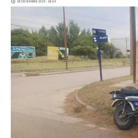
28 DICIEMBRE 2025 - 18:24