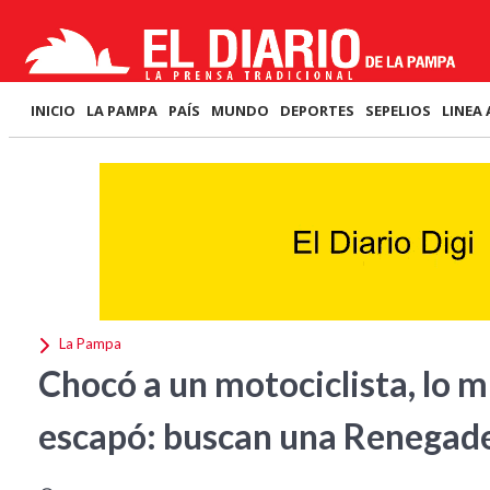
INICIO
LA PAMPA
PAÍS
MUNDO
DEPORTES
SEPELIOS
LINEA 
La Pampa
Chocó a un motociclista, lo m
escapó: buscan una Renegad