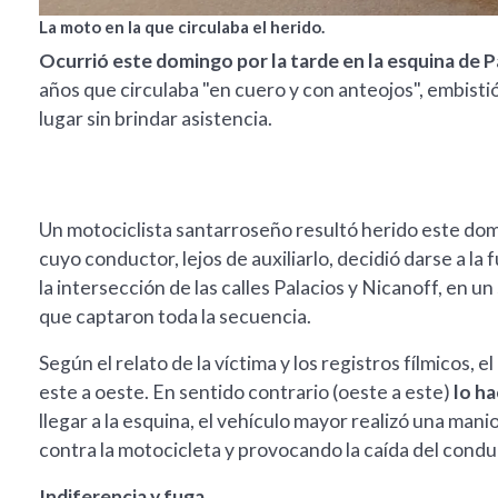
La moto en la que circulaba el herido.
Ocurrió este domingo por la tarde en la esquina de P
años que circulaba "en cuero y con anteojos", embistió
lugar sin brindar asistencia.
Un motociclista santarroseño resultó herido este dom
cuyo conductor, lejos de auxiliarlo, decidió darse a la 
la intersección de las calles Palacios y Nicanoff, en u
que captaron toda la secuencia.
Según el relato de la víctima y los registros fílmicos, e
este a oeste. En sentido contrario (oeste a este)
lo h
llegar a la esquina, el vehículo mayor realizó una mani
contra la motocicleta y provocando la caída del condu
Indiferencia y fuga