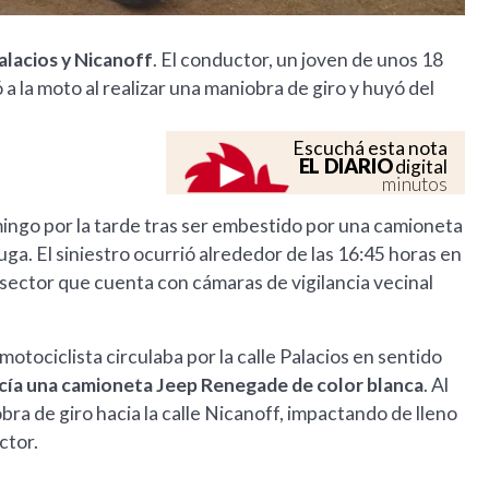
alacios y Nicanoff
. El conductor, un joven de unos 18
 a la moto al realizar una maniobra de giro y huyó del
Escuchá esta nota
EL DIARIO
digital
minutos
ingo por la tarde tras ser embestido por una camioneta
fuga. El siniestro ocurrió alrededor de las 16:45 horas en
n sector que cuenta con cámaras de vigilancia vecinal
l motociclista circulaba por la calle Palacios en sentido
acía una camioneta Jeep Renegade de color blanca
. Al
obra de giro hacia la calle Nicanoff, impactando de lleno
ctor.