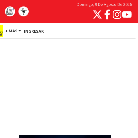
Domingo, 9 De Agosto De 2026
+ MÁS
INGRESAR