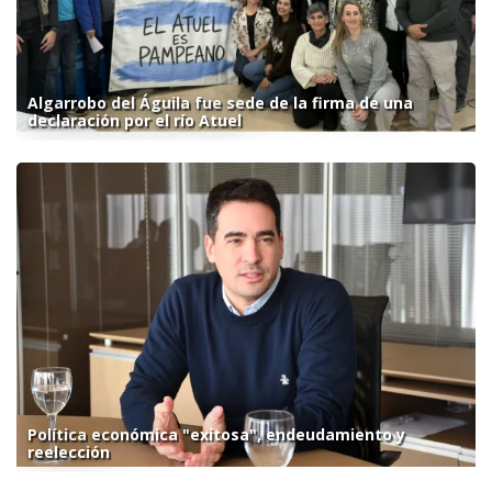
Algarrobo del Águila fue sede de la firma de una
declaración por el río Atuel
Política económica "exitosa", endeudamiento y
reelección