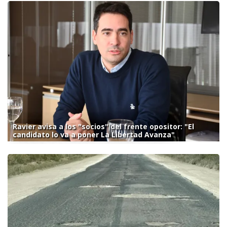
Ravier avisa a los "socios" del frente opositor: "El
candidato lo va a poner La Libertad Avanza"