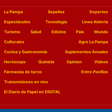
La Pampa
Sepelios
Deportes
Espectáculos
Tecnología
Linea Abierta
Turismo
Salud
Edictos
País
Mundo
Culturales
Agro La Pampa
Cocina y Gastronomía
Suplementos Anuales
Horóscopo
Quiniela
Opinion
Videos
Farmacias de turno
Entre Pocillos
Transmisiones en vivo
El Diario de Papel en DIGITAL