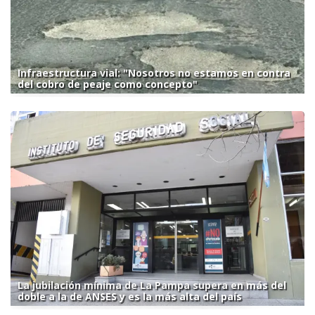
Infraestructura vial: "Nosotros no estamos en contra
del cobro de peaje como concepto"
La jubilación mínima de La Pampa supera en más del
doble a la de ANSES y es la más alta del país