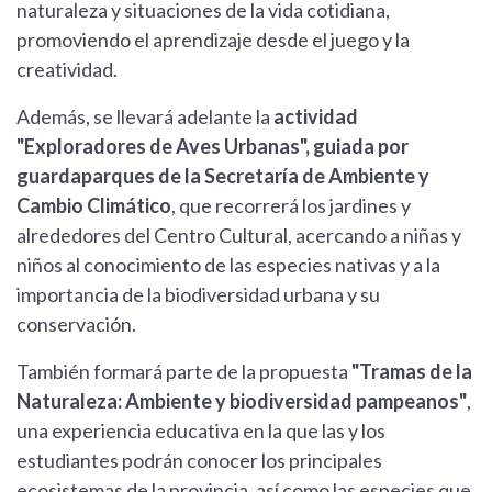
naturaleza y situaciones de la vida cotidiana,
promoviendo el aprendizaje desde el juego y la
creatividad.
Además, se llevará adelante la
actividad
"Exploradores de Aves Urbanas", guiada por
guardaparques de la Secretaría de Ambiente y
Cambio Climático
, que recorrerá los jardines y
alrededores del Centro Cultural, acercando a niñas y
niños al conocimiento de las especies nativas y a la
importancia de la biodiversidad urbana y su
conservación.
También formará parte de la propuesta
"Tramas de la
Naturaleza: Ambiente y biodiversidad pampeanos"
,
una experiencia educativa en la que las y los
estudiantes podrán conocer los principales
ecosistemas de la provincia, así como las especies que