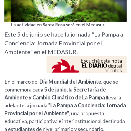
La actividad en Santa Rosa será en el Medasur.
Este 5 de junio se hace la jornada "La Pampa a
Conciencia: Jornada Provincial por el
Ambiente" en el MEDASUR.
Escuchá esta nota
EL DIARIO
digital
minutos
En el marco del
Día Mundial del Ambiente
, que se
conmemora cada
5 de junio
, la
Secretaría de
Ambiente y Cambio Climático de La Pampa
llevará
adelante la jornada
"La Pampa a Conciencia: Jornada
Provincial por el Ambiente"
, una propuesta
educativa, participativa e interinstitucional destinada
a estudiantes de nivel primario y secundario,