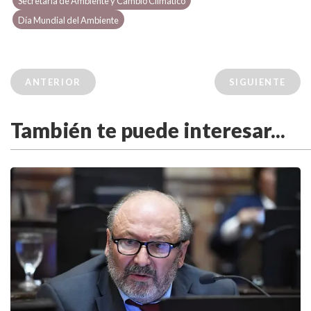
Secretaría de Ambiente y Cambio Climático
Día Mundial del Ambiente
ANTERIOR
SIGUIENTE
También te puede interesar...