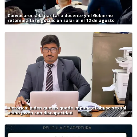
Convocaron a la paritaria docente y el Gobierno
retomará la negociación salarial el 12 de agosto
Victorica: piden que no quede impune el abuso sexual
a una joven con discapacidad