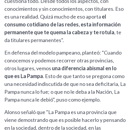
cuestiona todo. Desde todos los aspectos, con
conocimientos y sin conocimientos, con titulares. Eso
es una realidad. Quizá mucho de eso aporta
el
consumo cotidiano de las redes, esta información
permanente que te quema la cabeza y te rotula
, te
da titulares permanentes".
En defensa del modelo pampeano, planteó: "Cuando
conocemos y podemos recorrer otras provincias,
otros lugares, vemos
una diferencia abismal en lo
que es La Pampa
. Esto de que tanto se pregona como
una necesidad indiscutida de que no sea deficitaria, La
Pampa nunca lo fue; o que no le deba a la Nación, La
Pampa nunca le debió", puso como ejemplo.
Alonso señaló que "La Pampa es una provincia que
viene demostrando que es posible hacerlo y pensando
en la sociedad, dentro de la sociedad, en las