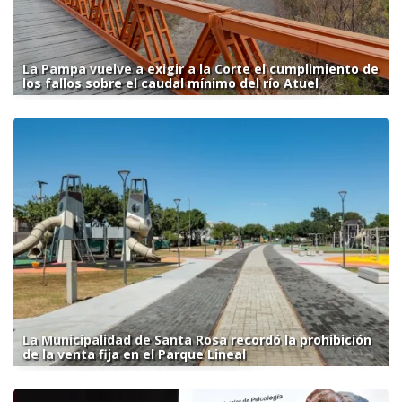
La Pampa vuelve a exigir a la Corte el cumplimiento de
los fallos sobre el caudal mínimo del río Atuel
La Municipalidad de Santa Rosa recordó la prohibición
de la venta fija en el Parque Lineal