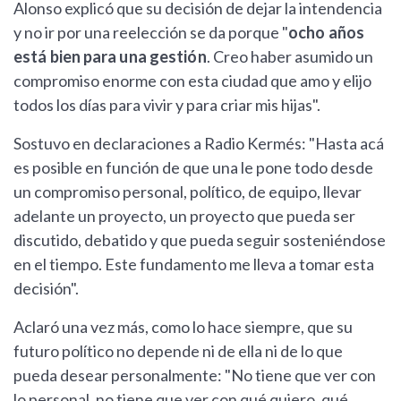
Alonso explicó que su decisión de dejar la intendencia
y no ir por una reelección se da porque "
ocho años
está bien para una gestión
. Creo haber asumido un
compromiso enorme con esta ciudad que amo y elijo
todos los días para vivir y para criar mis hijas".
Sostuvo en declaraciones a Radio Kermés: "Hasta acá
es posible en función de que una le pone todo desde
un compromiso personal, político, de equipo, llevar
adelante un proyecto, un proyecto que pueda ser
discutido, debatido y que pueda seguir sosteniéndose
en el tiempo. Este fundamento me lleva a tomar esta
decisión".
Aclaró una vez más, como lo hace siempre, que su
futuro político no depende ni de ella ni de lo que
pueda desear personalmente: "No tiene que ver con
lo personal, no tiene que ver con qué quiero, qué