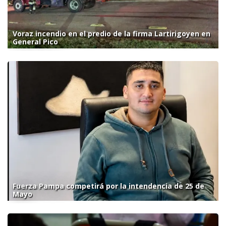
Voraz incendio en el predio de la firma Lartirigoyen en
General Pico
Fuerza Pampa competirá por la intendencia de 25 de
Mayo