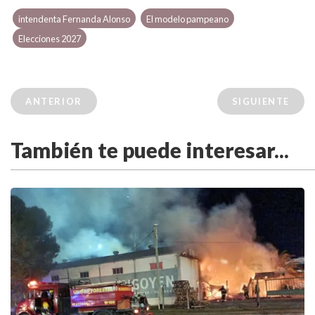
intendenta Fernanda Alonso
El modelo pampeano
Elecciones 2027
ANTERIOR
SIGUIENTE
También te puede interesar...