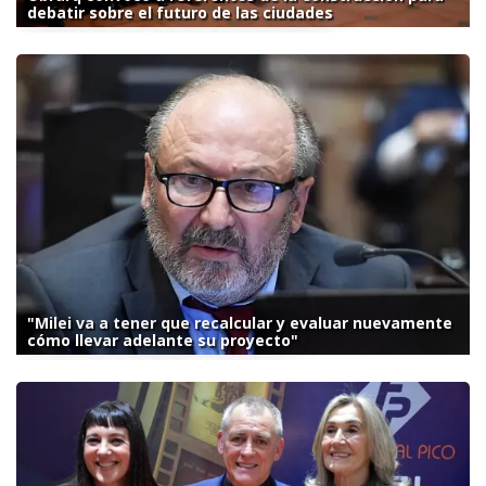
debatir sobre el futuro de las ciudades
"Milei va a tener que recalcular y evaluar nuevamente
cómo llevar adelante su proyecto"