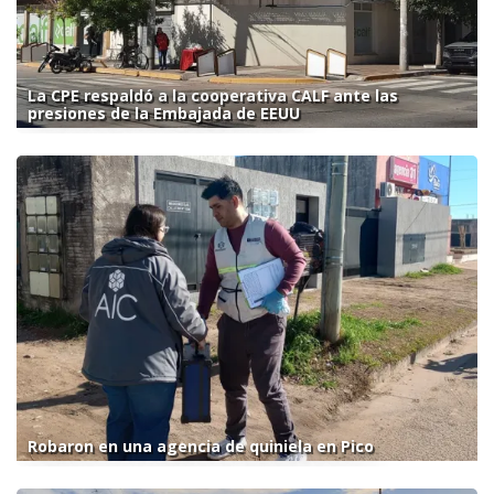
La CPE respaldó a la cooperativa CALF ante las
presiones de la Embajada de EEUU
Robaron en una agencia de quiniela en Pico