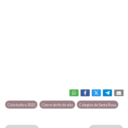
Ciclo lectivo 2025
Cierre de fin de año
Colegios de Santa Rosa