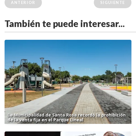
ANTERIOR
SIGUIENTE
También te puede interesar...
La Municipalidad de Santa Rosa recordó la prohibición
de la venta fija en el Parque Lineal