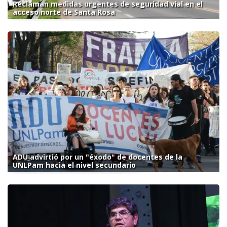
Reclaman medidas urgentes de seguridad vial en el
acceso norte de Santa Rosa
ADU advirtió por un "éxodo" de docentes de la
UNLPam hacia el nivel secundario