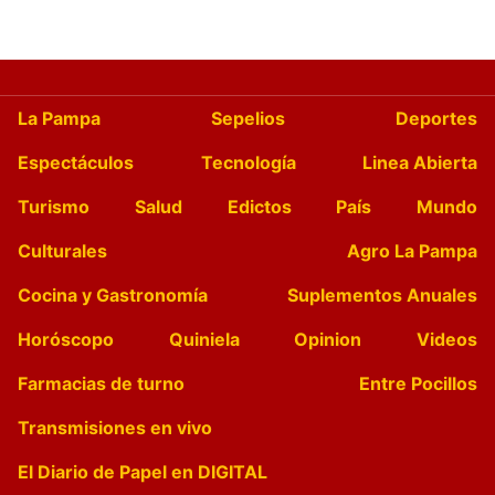
La Pampa
Sepelios
Deportes
Espectáculos
Tecnología
Linea Abierta
Turismo
Salud
Edictos
País
Mundo
Culturales
Agro La Pampa
Cocina y Gastronomía
Suplementos Anuales
Horóscopo
Quiniela
Opinion
Videos
Farmacias de turno
Entre Pocillos
Transmisiones en vivo
El Diario de Papel en DIGITAL