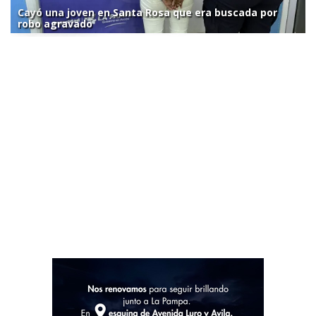
Cayó una joven en Santa Rosa que era buscada por
robo agravado