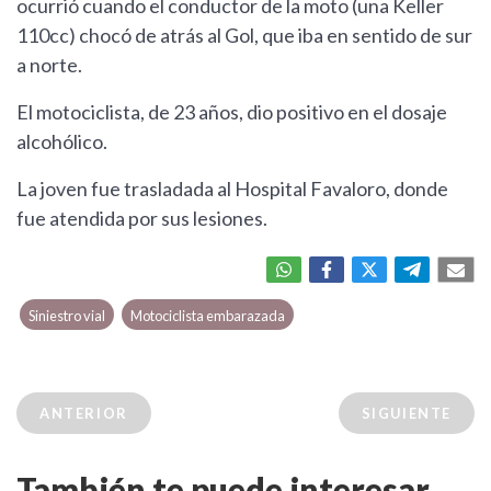
ocurrió cuando el conductor de la moto (una Keller
110cc) chocó de atrás al Gol, que iba en sentido de sur
a norte.
El motociclista, de 23 años, dio positivo en el dosaje
alcohólico.
La joven fue trasladada al Hospital Favaloro, donde
fue atendida por sus lesiones.
Siniestro vial
Motociclista embarazada
ANTERIOR
SIGUIENTE
También te puede interesar...