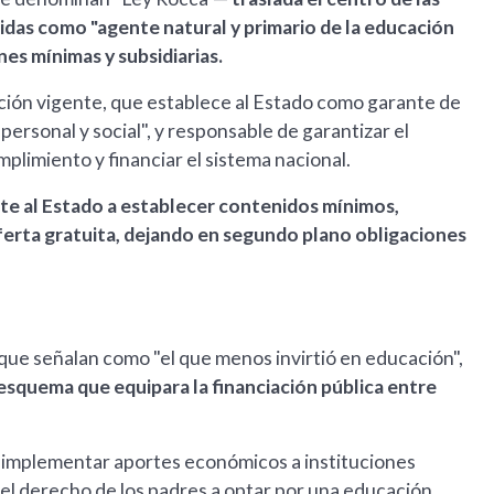
nidas como "agente natural y primario de la educación
ones mínimas y subsidiarias.
ción vigente, que establece al Estado como garante de
ersonal y social", y responsable de garantizar el
umplimiento y financiar el sistema nacional.
te al Estado a establecer contenidos mínimos,
ferta gratuita, dejando en segundo plano obligaciones
ue señalan como "el que menos invirtió en educación",
esquema que equipara la financiación pública entre
s a implementar aportes económicos a instituciones
r el derecho de los padres a optar por una educación