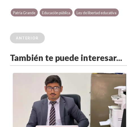
Patria Grande
Educación pública
Ley de libertad educativa
ANTERIOR
También te puede interesar...