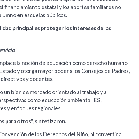
l financiamiento estatal y los aportes familiares no
 alumno en escuelas públicas.
lidad principal es proteger los intereses de las
rvicio"
eemplace la noción de educación como derecho humano
al Estado y otorga mayor poder a los Consejos de Padres,
 directivos y docentes.
o un bien de mercado orientado al trabajo y a
erspectivas como educación ambiental, ESI,
res y enfoques regionales.
s para otros", sintetizaron.
onvención de los Derechos del Niño, al convertir a