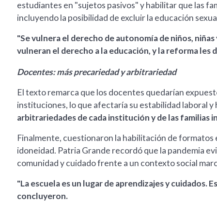
estudiantes en "sujetos pasivos" y habilitar que las 
incluyendo la posibilidad de excluir la educación sexual
"Se vulnera el derecho de autonomía de niños, niñas
vulneran el derecho a la educación, y la reforma les 
Docentes: más precariedad y arbitrariedad
El texto remarca que los docentes quedarían expuestos
instituciones, lo que afectaría su estabilidad laboral y
arbitrariedades de cada institución y de las familias 
Finalmente, cuestionaron la habilitación de formatos e
idoneidad. Patria Grande recordó que la pandemia evid
comunidad y cuidado frente a un contexto social marcad
"La escuela es un lugar de aprendizajes y cuidados. E
concluyeron.