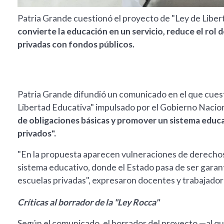
Patria Grande cuestionó el proyecto de "Ley de Liber
convierte la educación en un servicio, reduce el rol 
privadas con fondos públicos.
Patria Grande difundió un comunicado en el que cue
Libertad Educativa" impulsado por el Gobierno Nacion
de obligaciones básicas y promover un sistema educ
privados".
"En la propuesta aparecen vulneraciones de derechos
sistema educativo, donde el Estado pasa de ser garant
escuelas privadas", expresaron docentes y trabajador
Críticas al borrador de la "Ley Roc
ca"
Según el comunicado, el borrador del proyecto —al 