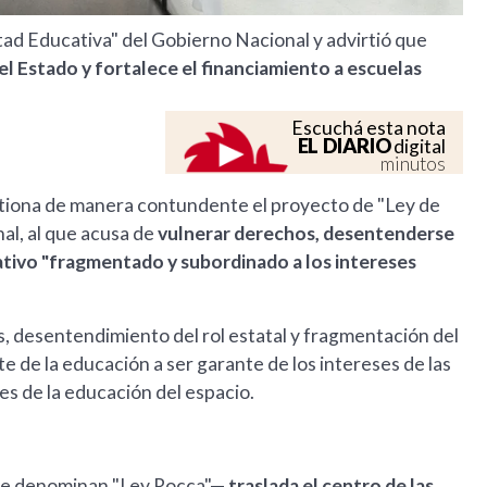
tad Educativa" del Gobierno Nacional y advirtió que
del Estado y fortalece el financiamiento a escuelas
Escuchá esta nota
EL DIARIO
digital
minutos
stiona de manera contundente el proyecto de "Ley de
al, al que acusa de
vulnerar derechos, desentenderse
ativo "fragmentado y subordinado a los intereses
, desentendimiento del rol estatal y fragmentación del
e de la educación a ser garante de los intereses de las
es de la educación del espacio.
que denominan "Ley Rocca"—
traslada el centro de las