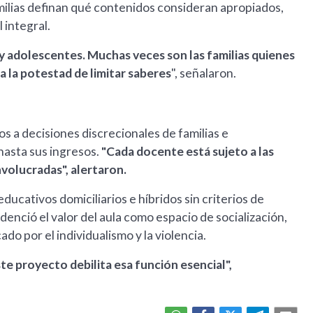
familias definan qué contenidos consideran apropiados,
 integral.
 y adolescentes. Muchas veces son las familias quienes
da la potestad de limitar saberes
", señalaron.
 a decisiones discrecionales de familias e
 hasta sus ingresos.
"Cada docente está sujeto a las
involucradas", alertaron.
ducativos domiciliarios e híbridos sin criterios de
enció el valor del aula como espacio de socialización,
o por el individualismo y la violencia.
ste proyecto debilita esa función esencial",