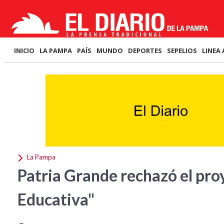
INICIO
LA PAMPA
PAÍS
MUNDO
DEPORTES
SEPELIOS
LINEA 
La Pampa
Patria Grande rechazó el pro
Educativa"