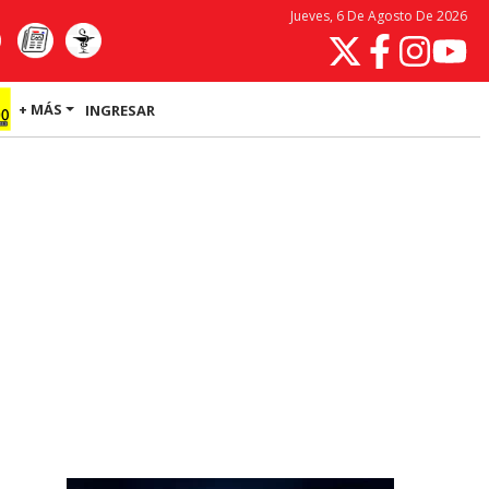
Jueves, 6 De Agosto De 2026
+ MÁS
INGRESAR