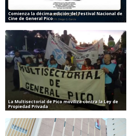
Comienza la décima edición del Festival Nacional de
Cine de General Pico
La Multisectorial de Pico moviliza contra la Ley de
Propiedad Privada