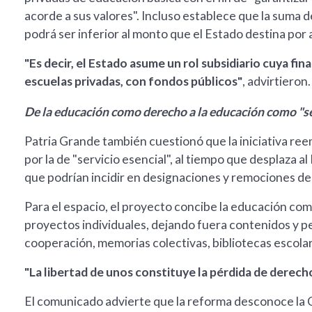
acorde a sus valores". Incluso establece que la suma de
podrá ser inferior al monto que el Estado destina por
"Es decir, el Estado asume un rol subsidiario cuya fina
escuelas privadas, con fondos públicos"
, advirtieron.
De la educación como derecho a la educación como "se
Patria Grande también cuestionó que la iniciativa r
por la de "servicio esencial", al tiempo que desplaza 
que podrían incidir en designaciones y remociones de
Para el espacio, el proyecto concibe la educación com
proyectos individuales, dejando fuera contenidos y p
cooperación, memorias colectivas, bibliotecas escola
"La libertad de unos constituye la pérdida de derecho
El comunicado advierte que la reforma desconoce la C