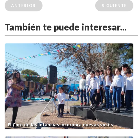
ANTERIOR
SIGUIENTE
También te puede interesar...
El Coro de las Infancias incorpora nuevas voces