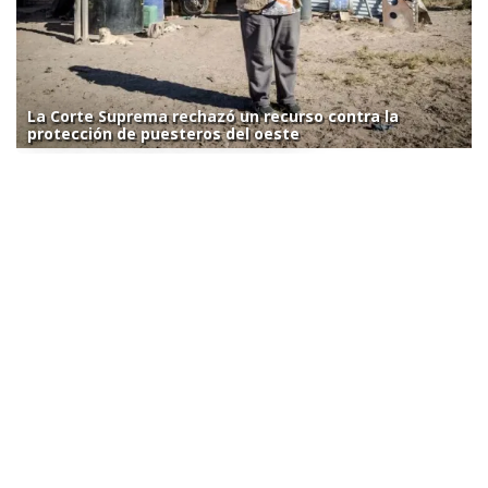
La Corte Suprema rechazó un recurso contra la
protección de puesteros del oeste