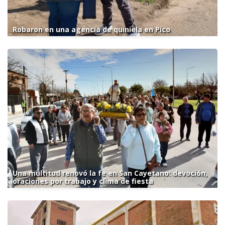
Robaron en una agencia de quiniela en Pico
Una multitud renovó la fe en San Cayetano: devoción,
oraciones por trabajo y clima de fiesta