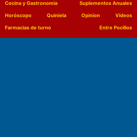
Cocina y Gastronomía
Suplementos Anuales
Horóscopo
Quiniela
Opinion
Videos
Farmacias de turno
Entre Pocillos
Transmisiones en vivo
El Diario de Papel en DIGITAL