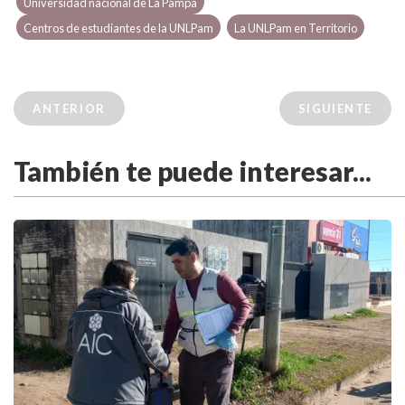
Universidad nacional de La Pampa
Centros de estudiantes de la UNLPam
La UNLPam en Territorio
ANTERIOR
SIGUIENTE
También te puede interesar...