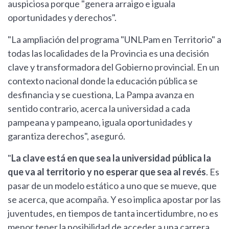
auspiciosa porque "genera arraigo e iguala
oportunidades y derechos".
"La ampliación del programa "UNLPam en Territorio" a
todas las localidades de la Provincia es una decisión
clave y transformadora del Gobierno provincial. En un
contexto nacional donde la educación pública se
desfinancia y se cuestiona, La Pampa avanza en
sentido contrario, acerca la universidad a cada
pampeana y pampeano, iguala oportunidades y
garantiza derechos", aseguró.
"
La clave está en que sea la universidad pública la
que va al territorio y no esperar que sea al revés
. Es
pasar de un modelo estático a uno que se mueve, que
se acerca, que acompaña. Y eso implica apostar por las
juventudes, en tiempos de tanta incertidumbre, no es
menor tener la posibilidad de acceder a una carrera