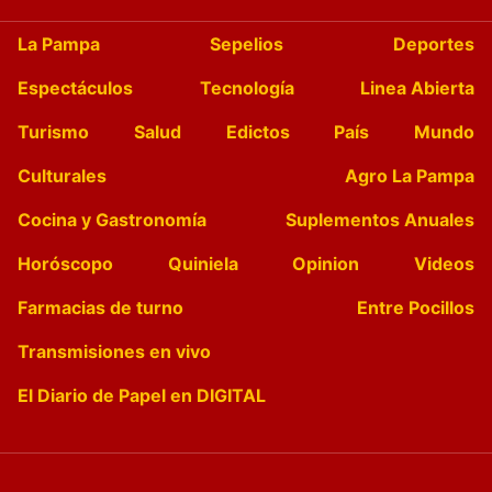
La Pampa
Sepelios
Deportes
Espectáculos
Tecnología
Linea Abierta
Turismo
Salud
Edictos
País
Mundo
Culturales
Agro La Pampa
Cocina y Gastronomía
Suplementos Anuales
Horóscopo
Quiniela
Opinion
Videos
Farmacias de turno
Entre Pocillos
Transmisiones en vivo
El Diario de Papel en DIGITAL