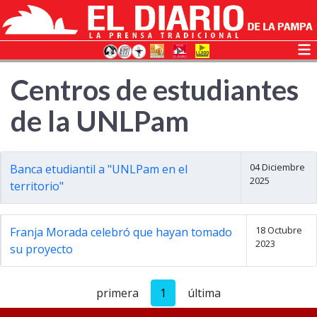
Centros de estudiantes
de la UNLPam
04 Diciembre
Banca etudiantil a "UNLPam en el
2025
territorio"
18 Octubre
Franja Morada celebró que hayan tomado
2023
su proyecto
primera
1
última