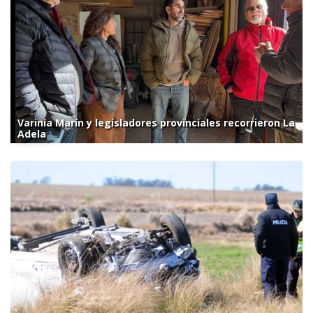
Varinia Marín y legisladores provinciales recorrieron La
Adela