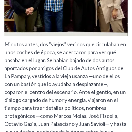
Minutos antes, dos "viejos" vecinos que circulaban en
unos coches de época, se acercaron para ver qué
pasaba en el lugar. Se habían bajado de dos autos
aportados por amigos del Club de Autos Antiguos de
La Pampa y, vestidos a la vieja usanza —uno de ellos
con un bastón que lo ayudaba a desplazarse—,
coparon el centro del escenario. Ante el gentío, en un
diálogo cargado de humor y energía, viajaron en el
tiempo para traer detalles políticos, nombres
protagónicos —como Marcos Molas, José Fiscella,
Octavio Gazia, Juan Palasciano y Juan Savioli— y hasta
lo que decían los diarios de la época sobre lo que