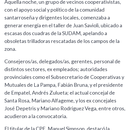
Aquella noche, un grupo de vecinos cooperativistas,
con el apoyo social y político de la comunidad
santarroseña y dirigentes locales, comenzaba a
generar energía en el taller de Juan Savioli, ubicado a
escasas dos cuadras de la SUDAM, apelando a
obsoletas trilladoras rescatadas de los campos de la
zona.
Consejeros/as, delegados/as, gerentes, personal de
distintos sectores, ex empleados; autoridades
provinciales como el Subsecretario de Cooperativas y
Mutuales de La Pampa, Fabián Bruna, y el presidente
de Empatel, Andrés Zulueta; el actual concejal de
Santa Rosa, Mariano Alfageme, y los ex concejales
José Depetris y Mariano Rodríguez Vega, entre otros,
acudieron a la convocatoria.
El titular de la CPE, Manuel Simpson, destacó la