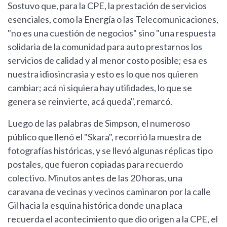
Sostuvo que, para la CPE, la prestación de servicios
esenciales, como la Energía o las Telecomunicaciones,
"no es una cuestión de negocios" sino "una respuesta
solidaria de la comunidad para auto prestarnos los
servicios de calidad y al menor costo posible; esa es
nuestra idiosincrasia y esto es lo que nos quieren
cambiar; acá ni siquiera hay utilidades, lo que se
genera se reinvierte, acá queda", remarcó.
Luego de las palabras de Simpson, el numeroso
público que llenó el "Skara", recorrió la muestra de
fotografías históricas, y se llevó algunas réplicas tipo
postales, que fueron copiadas para recuerdo
colectivo. Minutos antes de las 20 horas, una
caravana de vecinas y vecinos caminaron por la calle
Gil hacia la esquina histórica donde una placa
recuerda el acontecimiento que dio origen a la CPE, el