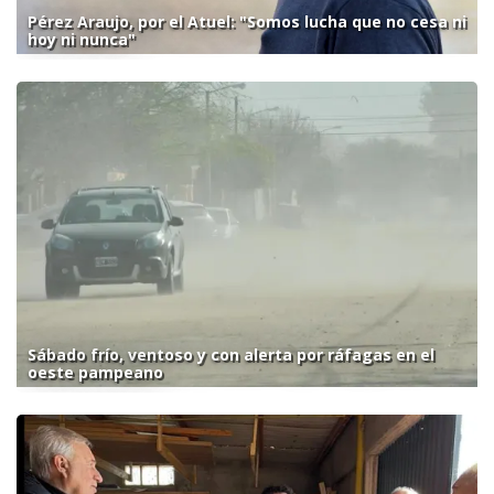
Pérez Araujo, por el Atuel: "Somos lucha que no cesa ni
hoy ni nunca"
Sábado frío, ventoso y con alerta por ráfagas en el
oeste pampeano