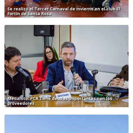
Se realizó el Tercer Carnaval de Invierno en el club El
Fortín de Santa Rosa
Medanito: PCR tiene deudas importantes con los
proveedores