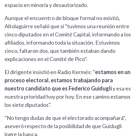
espacio en minoría y desautorizado.
Aunque el encuentro de bloque formal no existió,
Altolaguirre señaló que sí "tuvimos una reunión entre
cinco diputados en el Comité Capital, informando a los
afiliados, informando toda la situación. Estuvimos
cinco, faltaron dos, que también estaban dando
explicaciones en el Comité de Pico".
El dirigente insistió en Radio Kermés: "
estamos en un
proceso electoral, estamos trabajando para
nuestro candidato que es Federico Guidugli
y esa es
nuestra prioridad hoy por hoy. En ese camino estamos
los siete diputados".
"No tengo dudas de que el electorado acompañará",
aseveró respecto de la posibilidad de que Guidugli
logre la banca.