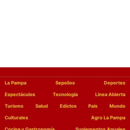
La Pampa
Sepelios
Deportes
Espectáculos
Tecnología
Linea Abierta
Turismo
Salud
Edictos
País
Mundo
Culturales
Agro La Pampa
Cocina y Gastronomía
Suplementos Anuales