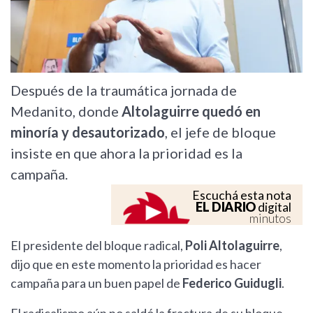
Después de la traumática jornada de
Medanito, donde
Altolaguirre quedó en
minoría y desautorizado
, el jefe de bloque
insiste en que ahora la prioridad es la
campaña.
Escuchá esta nota
EL DIARIO
digital
minutos
El presidente del bloque radical,
Poli Altolaguirre
,
dijo que en este momento la prioridad es hacer
campaña para un buen papel de
Federico Guidugli
.