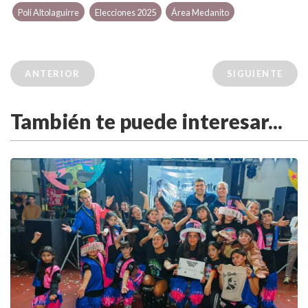
Poli Altolaguirre
Elecciones 2025
Área Medanito
ANTERIOR
SIGUIENTE
También te puede interesar...