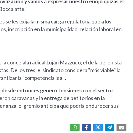
vilización y vamos a expresar nuestro enojo quizás el
Boccalatte.
 se les exija la misma carga regulatoria que a los
os, inscripción en la municipalidad, relación laboral en
e la concejala radical Luján Mazzuco, el de la peronista
as. De los tres, el sindicato considera "más viable" la
antizar la "competencia leal".
 desde entonces generó tensiones con el sector
yeron caravanas y la entrega de petitorios en la
denanza, el gremio anticipa que podría endurecer sus