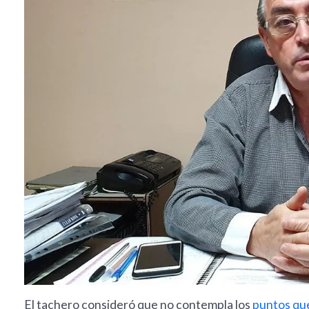
El tachero consideró que no contempla los
puntos que