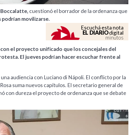
 Boccalatte,
cuestionó el borrador de la ordenanza que
s podrían movilizarse.
Escuchá esta nota
EL DIARIO
digital
minutos
con el proyecto unificado que los concejales del
rotesta. El jueves podrían hacer escuchar frente al
una audiencia con Luciano di Nápoli. El conflicto por la
 Rosa suma nuevos capítulos. El secretario general de
onó con dureza el proyecto de ordenanza que se debate