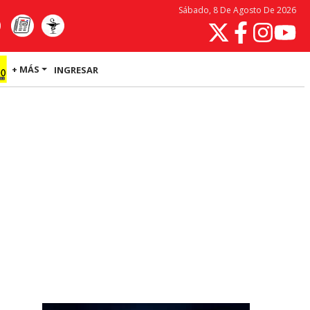
Sábado, 8 De Agosto De 2026
+ MÁS
INGRESAR