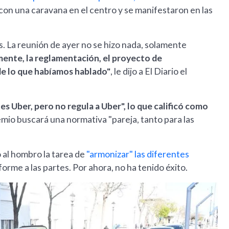
on una caravana en el centro y se manifestaron en las
 La reunión de ayer no se hizo nada, solamente
nte, la reglamentación, el proyecto de
 de lo que habíamos hablado"
, le dijo a El Diario el
es Uber, pero no regula a Uber", lo que calificó como
gremio buscará una normativa "pareja, tanto para las
 al hombro la tarea de
"armonizar" las diferentes
orme a las partes. Por ahora, no ha tenido éxito.