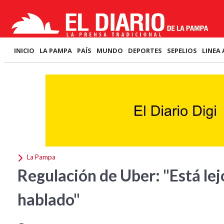
INICIO
LA PAMPA
PAÍS
MUNDO
DEPORTES
SEPELIOS
LINEA 
La Pampa
Regulación de Uber: "Está le
hablado"