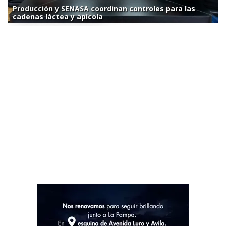
Producción y SENASA coordinan controles para las
cadenas láctea y apícola