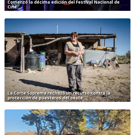
Comenzó la décima edición del Festival Nacional de
Cine
La Corte Suprema rechazó un recurso contra la
protección de puesteros del oeste