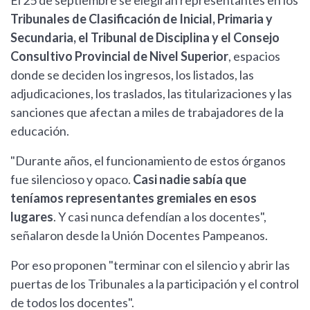
El 25 de septiembre se elegirán representantes en los
Tribunales de Clasificación de Inicial, Primaria y
Secundaria, el Tribunal de Disciplina y el Consejo
Consultivo Provincial de Nivel Superior
, espacios
donde se deciden los ingresos, los listados, las
adjudicaciones, los traslados, las titularizaciones y las
sanciones que afectan a miles de trabajadores de la
educación.
"Durante años, el funcionamiento de estos órganos
fue silencioso y opaco.
Casi nadie sabía que
teníamos representantes gremiales en esos
lugares
. Y casi nunca defendían a los docentes",
señalaron desde la Unión Docentes Pampeanos.
Por eso proponen "terminar con el silencio y abrir las
puertas de los Tribunales a la participación y el control
de todos los docentes".