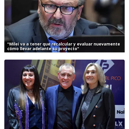
"Milei va a tener que recalcular y evaluar nuevamente
cómo llevar adelante su proyecto"