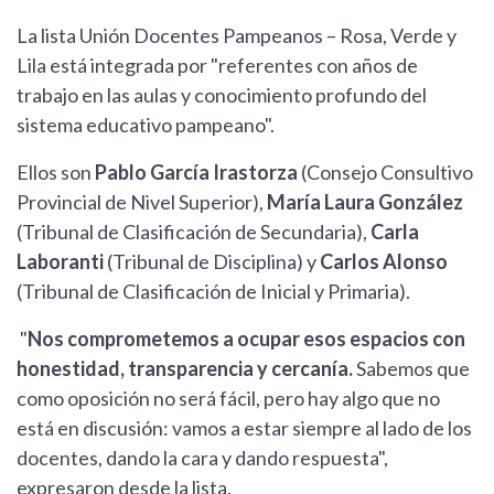
La lista Unión Docentes Pampeanos – Rosa, Verde y
Lila está integrada por "referentes con años de
trabajo en las aulas y conocimiento profundo del
sistema educativo pampeano".
Ellos son
Pablo García Irastorza
(Consejo Consultivo
Provincial de Nivel Superior),
María Laura González
(Tribunal de Clasificación de Secundaria),
Carla
Laboranti
(Tribunal de Disciplina) y
Carlos Alonso
(Tribunal de Clasificación de Inicial y Primaria).
"
Nos comprometemos a ocupar esos espacios con
honestidad, transparencia y cercanía.
Sabemos que
como oposición no será fácil, pero hay algo que no
está en discusión: vamos a estar siempre al lado de los
docentes, dando la cara y dando respuesta",
expresaron desde la lista.