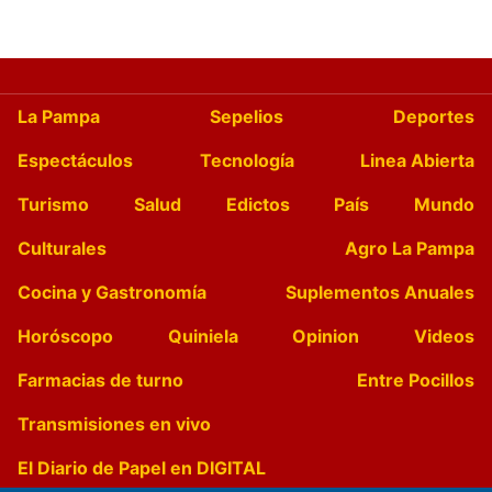
La Pampa
Sepelios
Deportes
Espectáculos
Tecnología
Linea Abierta
Turismo
Salud
Edictos
País
Mundo
Culturales
Agro La Pampa
Cocina y Gastronomía
Suplementos Anuales
Horóscopo
Quiniela
Opinion
Videos
Farmacias de turno
Entre Pocillos
Transmisiones en vivo
El Diario de Papel en DIGITAL