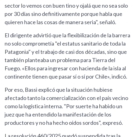
sector lo vemos con buen tino y ojalá que no sea solo
por 30 días sino definitivamente porque habla que
quieren hace las cosas de manera seria", señaló.
El dirigente advirtió que la flexibilización de la barrera
no solo comprometía "el estatus sanitario de toda la
Patagonia" y el trabajo de casi dos décadas, sino que
también planteaba un problema para Tierra del
Fuego. «Ellos para ingresar con hacienda de la isla al
continente tienen que pasar sí o sí por Chile», indicó.
Por eso, Bassi explicó que la situación hubiese
afectado tanto la comercialización con el país vecino
como la logística interna. "Por suerte ha habido un
juez que ha entendido la manifestación de los
productores y no ha hecho oídos sordos", expresó.
La resolución 460/2025 quedó suspendida tras la