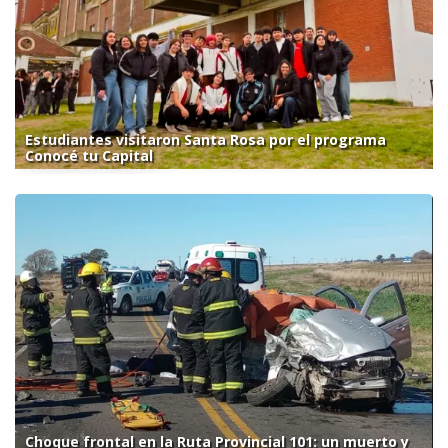
Estudiantes visitaron Santa Rosa por el programa
Conocé tu Capital
Choque frontal en la Ruta Provincial 101: un muerto y