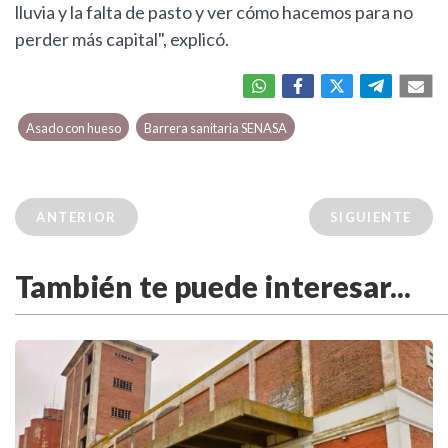
lluvia y la falta de pasto y ver cómo hacemos para no
perder más capital", explicó.
Asado con hueso
Barrera sanitaria SENASA
ANTERIOR
SIGUIENTE
También te puede interesar...