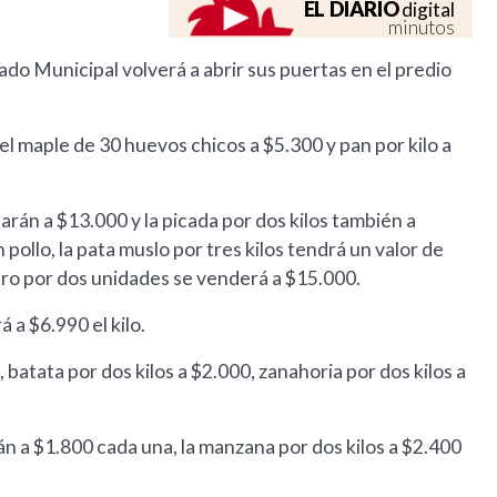
EL DIARIO
digital
minutos
ado Municipal volverá a abrir sus puertas en el predio
el maple de 30 huevos chicos a $5.300 y pan por kilo a
arán a $13.000 y la picada por dos kilos también a
 pollo, la pata muslo por tres kilos tendrá un valor de
tero por dos unidades se venderá a $15.000.
 a $6.990 el kilo.
 batata por dos kilos a $2.000, zanahoria por dos kilos a
rán a $1.800 cada una, la manzana por dos kilos a $2.400