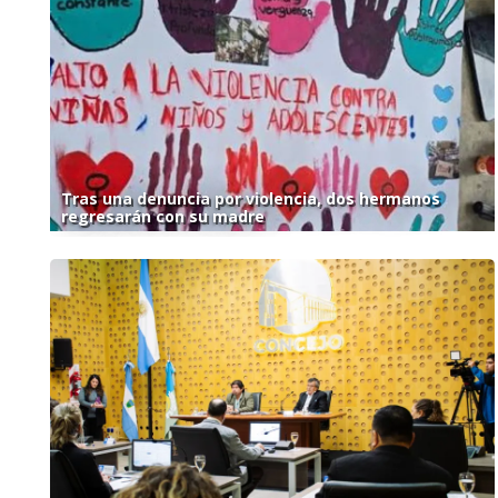
Tras una denuncia por violencia, dos hermanos
regresarán con su madre