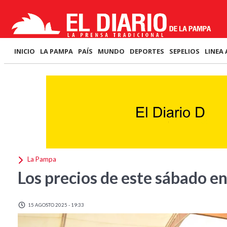
INICIO
LA PAMPA
PAÍS
MUNDO
DEPORTES
SEPELIOS
LINEA 
La Pampa
Los precios de este sábado e
15 AGOSTO 2025 - 19:33