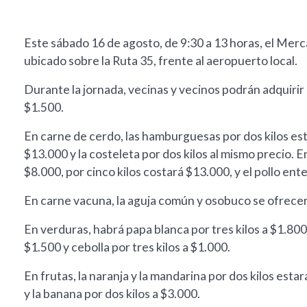
Este sábado 16 de agosto, de 9:30 a 13 horas, el Merc
ubicado sobre la Ruta 35, frente al aeropuerto local.
Durante la jornada, vecinas y vecinos podrán adquirir 
$1.500.
En carne de cerdo, las hamburguesas por dos kilos est
$13.000 y la costeleta por dos kilos al mismo precio. En
$8.000, por cinco kilos costará $13.000, y el pollo en
En carne vacuna, la aguja común y osobuco se ofrecerá
En verduras, habrá papa blanca por tres kilos a $1.800,
$1.500 y cebolla por tres kilos a $1.000.
En frutas, la naranja y la mandarina por dos kilos esta
y la banana por dos kilos a $3.000.