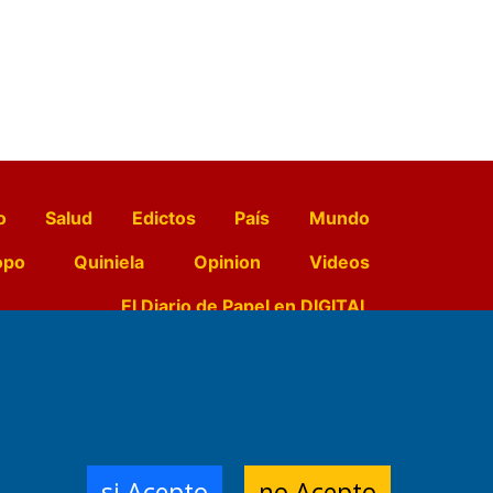
o
Salud
Edictos
País
Mundo
opo
Quiniela
Opinion
Videos
El Diario de Papel en DIGITAL
e Contenidos:
Nemesio
ración,
si Acepto
no Acepto