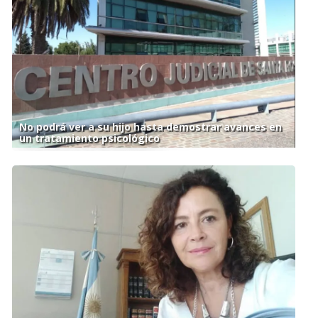
No podrá ver a su hijo hasta demostrar avances en
un tratamiento psicológico