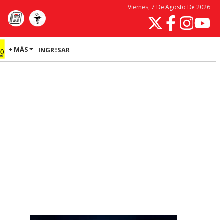
Viernes, 7 De Agosto De 2026
+ MÁS
INGRESAR