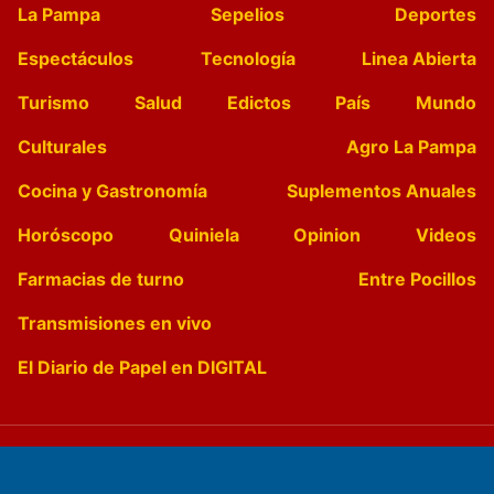
La Pampa
Sepelios
Deportes
Espectáculos
Tecnología
Linea Abierta
Turismo
Salud
Edictos
País
Mundo
Culturales
Agro La Pampa
Cocina y Gastronomía
Suplementos Anuales
Horóscopo
Quiniela
Opinion
Videos
Farmacias de turno
Entre Pocillos
Transmisiones en vivo
El Diario de Papel en DIGITAL