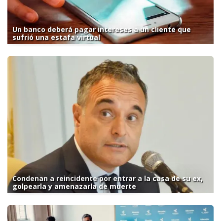
Un banco deberá pagar intereses a un cliente que
sufrió una estafa virtual
Condenan a reincidente por entrar a la casa de su ex,
golpearla y amenazarla de muerte