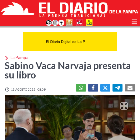
La Pampa
Sabino Vaca Narvaja presenta
su libro
13 AGOSTO 2025 - 08:09