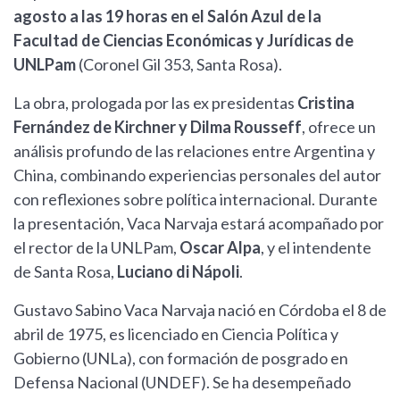
agosto a las 19 horas en el Salón Azul de la
Facultad de Ciencias Económicas y Jurídicas de
UNLPam
(Coronel Gil 353, Santa Rosa).
La obra, prologada por las ex presidentas
Cristina
Fernández de Kirchner y Dilma Rousseff
, ofrece un
análisis profundo de las relaciones entre Argentina y
China, combinando experiencias personales del autor
con reflexiones sobre política internacional. Durante
la presentación, Vaca Narvaja estará acompañado por
el rector de la UNLPam,
Oscar Alpa
, y el intendente
de Santa Rosa,
Luciano di Nápoli
.
Gustavo Sabino Vaca Narvaja nació en Córdoba el 8 de
abril de 1975, es licenciado en Ciencia Política y
Gobierno (UNLa), con formación de posgrado en
Defensa Nacional (UNDEF). Se ha desempeñado