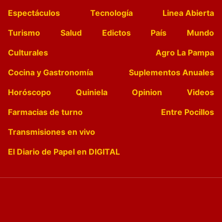
Espectáculos
Tecnología
Linea Abierta
Turismo
Salud
Edictos
País
Mundo
Culturales
Agro La Pampa
Cocina y Gastronomía
Suplementos Anuales
Horóscopo
Quiniela
Opinion
Videos
Farmacias de turno
Entre Pocillos
Transmisiones en vivo
El Diario de Papel en DIGITAL