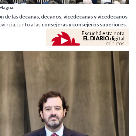
 Magna.
ón de las
decanas, decanos, vicedecanas y vicedecanos
vincia, junto a las
consejeras y consejeros superiores
.
Escuchá esta nota
EL DIARIO
digital
minutos