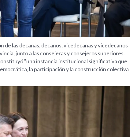
ión de las decanas, decanos, vicedecanas y vicedecanos
vincia, junto a las consejeras y consejeros superiores.
nstituyó "una instancia institucional significativa que
emocrática, la participación y la construcción colectiva