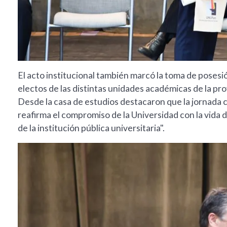
El acto institucional también marcó la toma de poses
electos de las distintas unidades académicas de la pro
Desde la casa de estudios destacaron que la jornada co
reafirma el compromiso de la Universidad con la vida d
de la institución pública universitaria".