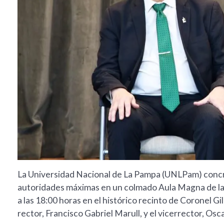
La Universidad Nacional de La Pampa (UNLPam) concret
autoridades máximas en un colmado Aula Magna de la
a las 18:00 horas en el histórico recinto de Coronel 
rector, Francisco Gabriel Marull, y el vicerrector, Osc