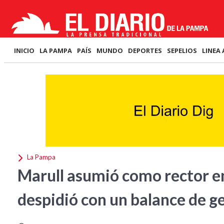
INICIO
LA PAMPA
PAÍS
MUNDO
DEPORTES
SEPELIOS
LINEA 
La Pampa
Marull asumió como rector e
despidió con un balance de g