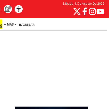
Sábado, 8 De Agosto De 2026
+ MÁS
INGRESAR