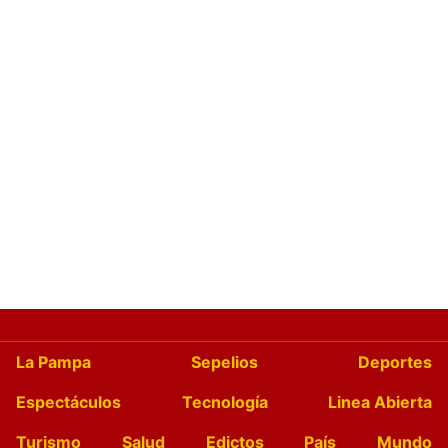
La Pampa
Sepelios
Deportes
Espectáculos
Tecnología
Linea Abierta
Turismo
Salud
Edictos
País
Mundo