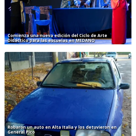
Comienza una nueva edición del Ciclo de Arte
Didáctico para las escuelas en MEDANO
Robaron un auto en Alta Italia y los detuvieron en
General Pico