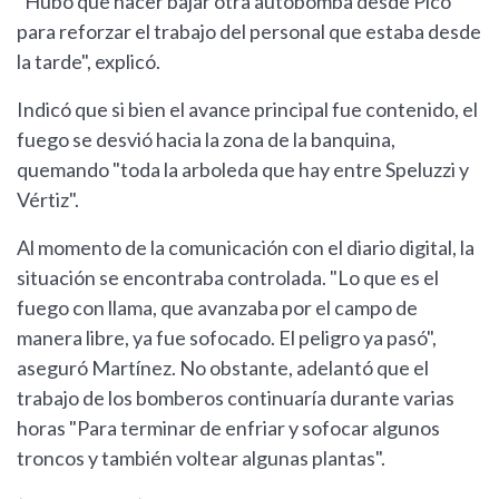
"Hubo que hacer bajar otra autobomba desde Pico
para reforzar el trabajo del personal que estaba desde
la tarde", explicó.
Indicó que si bien el avance principal fue contenido, el
fuego se desvió hacia la zona de la banquina,
quemando "toda la arboleda que hay entre Speluzzi y
Vértiz".
Al momento de la comunicación con el diario digital, la
situación se encontraba controlada. "Lo que es el
fuego con llama, que avanzaba por el campo de
manera libre, ya fue sofocado. El peligro ya pasó",
aseguró Martínez. No obstante, adelantó que el
trabajo de los bomberos continuaría durante varias
horas "Para terminar de enfriar y sofocar algunos
troncos y también voltear algunas plantas".