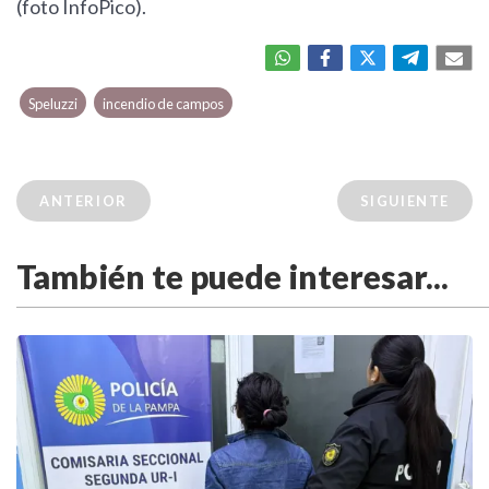
(foto InfoPico).
Speluzzi
incendio de campos
ANTERIOR
SIGUIENTE
También te puede interesar...