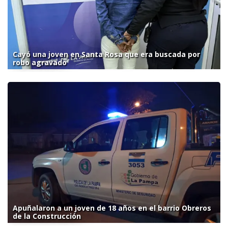
Cayó una joven en Santa Rosa que era buscada por
robo agravado
Apuñalaron a un joven de 18 años en el barrio Obreros
de la Construcción