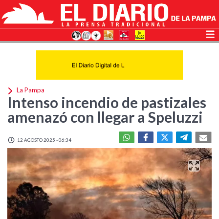
La Pampa
Intenso incendio de pastizales
amenazó con llegar a Speluzzi
12 AGOSTO 2025 - 06:34