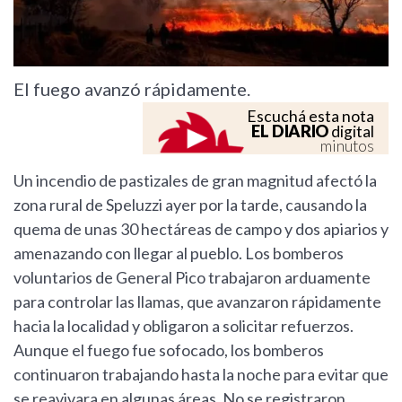
El fuego avanzó rápidamente.
Escuchá esta nota
EL DIARIO
digital
minutos
Un incendio de pastizales de gran magnitud afectó la
zona rural de Speluzzi ayer por la tarde, causando la
quema de unas 30 hectáreas de campo y dos apiarios y
amenazando con llegar al pueblo. Los bomberos
voluntarios de General Pico trabajaron arduamente
para controlar las llamas, que avanzaron rápidamente
hacia la localidad y obligaron a solicitar refuerzos.
Aunque el fuego fue sofocado, los bomberos
continuaron trabajando hasta la noche para evitar que
se reavivara en algunas áreas. No se registraron