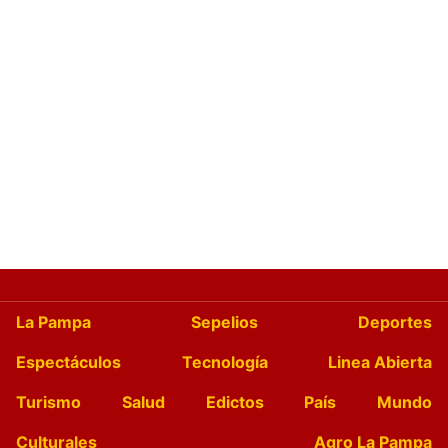
La Pampa
Sepelios
Deportes
Espectáculos
Tecnología
Linea Abierta
Turismo
Salud
Edictos
País
Mundo
Culturales
Agro La Pampa