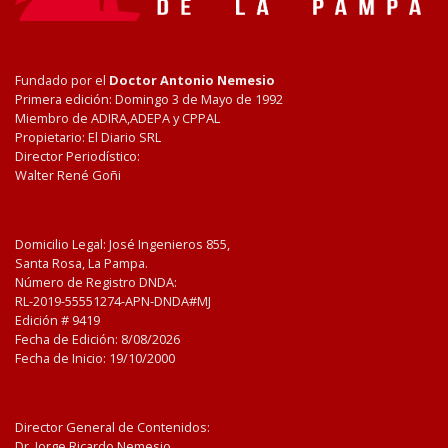
Fundado por el
Doctor Antonio Nemesio
Primera edición: Domingo 3 de Mayo de 1992
Miembro de ADIRA,ADEPA y CPPAL
Propietario: El Diario SRL
Director Periodístico:
Walter René Goñi
Domicilio Legal: José Ingenieros 855,
Santa Rosa, La Pampa.
Número de Registro DNDA:
RL-2019-55551274-APN-DNDA#MJ
Edición #
9419
Fecha de Edición:
8/08/2026
Fecha de Inicio: 19/10/2000
Director General de Contenidos:
Dr. Jorge Ricardo Nemesio