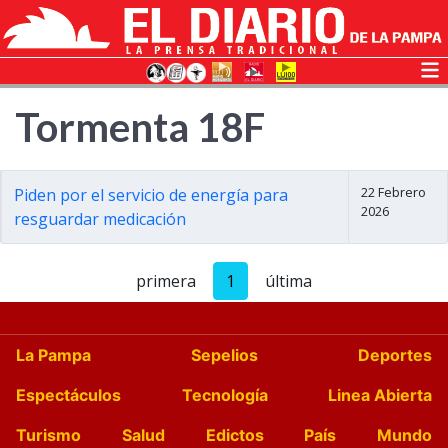
Tormenta 18F
22 Febrero
Piden por el servicio de energía para
2026
resguardar medicación
primera
1
última
La Pampa
Sepelios
Deportes
Espectáculos
Tecnología
Linea Abierta
Turismo
Salud
Edictos
País
Mundo