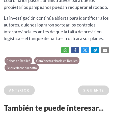
coordina los pasos administrativos para que los
propietarios pampeanos puedan recuperar el rodado.
La investigación continúa abierta para identificar a los
autores, quienes lograron sortear los controles
interprovinciales antes de que la falta de previsión
logística —el tanque de nafta— frustrara sus planes.
Robos en Realicó
Camioneta robada en Realicó
Se quedaron sin nafta
ANTERIOR
SIGUIENTE
También te puede interesar...