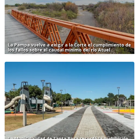
La Pampa vuelve a exigir a la Corte el cumplimiento de
los fallos sobre el caudal mínimo del río Atuel
La Municipalidad de Santa Rosa recordó la prohibición