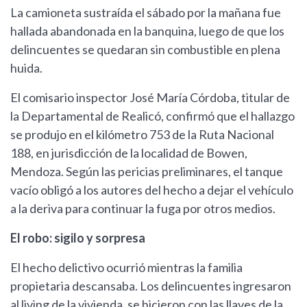
La camioneta sustraída el sábado por la mañana fue
hallada abandonada en la banquina, luego de que los
delincuentes se quedaran sin combustible en plena
huida.
El comisario inspector José María Córdoba, titular de
la Departamental de Realicó, confirmó que el hallazgo
se produjo en el kilómetro 753 de la Ruta Nacional
188, en jurisdicción de la localidad de Bowen,
Mendoza. Según las pericias preliminares, el tanque
vacío obligó a los autores del hecho a dejar el vehículo
a la deriva para continuar la fuga por otros medios.
El robo: sigilo y sorpresa
El hecho delictivo ocurrió mientras la familia
propietaria descansaba. Los delincuentes ingresaron
al living de la vivienda, se hicieron con las llaves de la