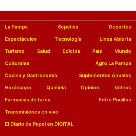
La Pampa
Sepelios
Deportes
Espectáculos
Tecnología
Linea Abierta
Turismo
Salud
Edictos
País
Mundo
Culturales
Agro La Pampa
Cocina y Gastronomía
Suplementos Anuales
Horóscopo
Quiniela
Opinion
Videos
Farmacias de turno
Entre Pocillos
Transmisiones en vivo
El Diario de Papel en DIGITAL