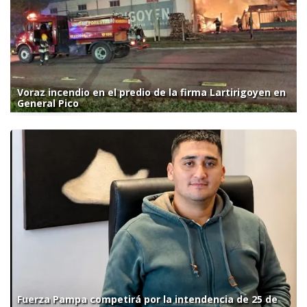
Voraz incendio en el predio de la firma Lartirigoyen en
General Pico
Fuerza Pampa competirá por la intendencia de 25 de