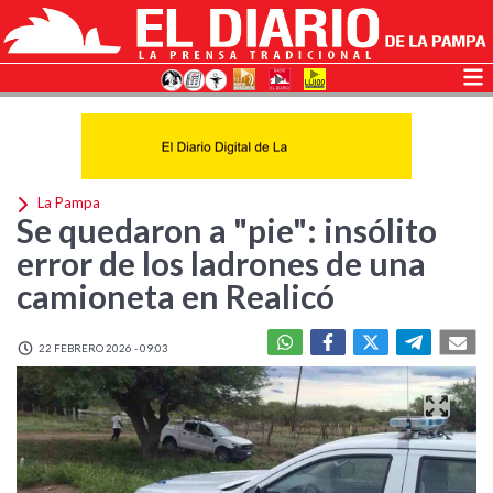
La Pampa
Se quedaron a "pie": insólito
error de los ladrones de una
camioneta en Realicó
22 FEBRERO 2026 - 09:03