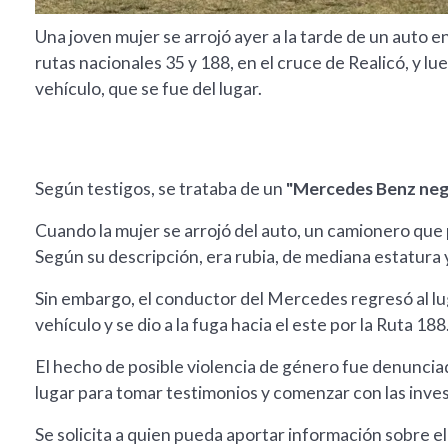
Una joven mujer se arrojó ayer a la tarde de un auto 
rutas nacionales 35 y 188, en el cruce de Realicó, y lu
vehículo, que se fue del lugar.
Según testigos, se trataba de un
"Mercedes Benz negr
Cuando la mujer se arrojó del auto, un camionero que 
Según su descripción, era rubia, de mediana estatura 
Sin embargo, el conductor del Mercedes regresó al lug
vehículo y se dio a la fuga hacia el este por la Ruta 188
El hecho de posible violencia de género fue denunciado
lugar para tomar testimonios y comenzar con las inve
Se solicita a quien pueda aportar información sobre 