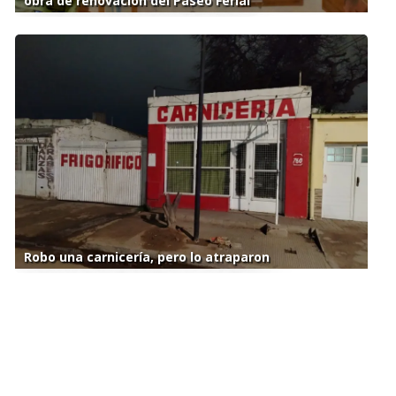
obra de renovación del Paseo Ferial
Robo una carnicería, pero lo atraparon