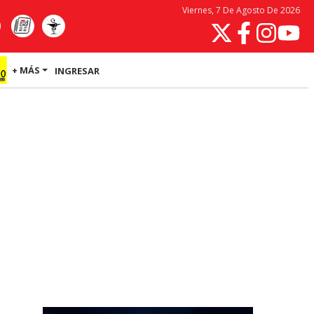
Viernes, 7 De Agosto De 2026
+ MÁS
INGRESAR