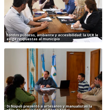
Fondos públicos, ambiente y accesibilidad: la UCR le
exige respuestas al municipio
Di Nápoli presentó a artesanos y manualistas la