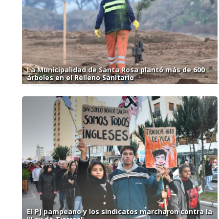
La Municipalidad de Santa Rosa plantó más de 600
árboles en el Relleno Sanitario
El PJ pampeano y los sindicatos marcharon contra la