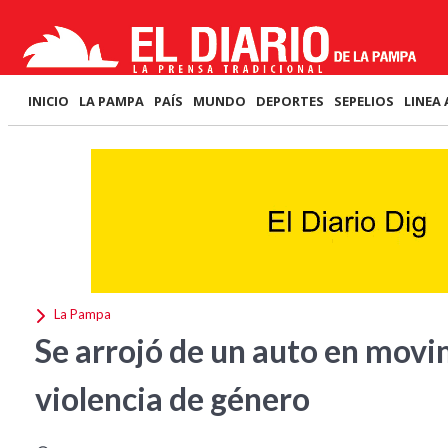
INICIO
LA PAMPA
PAÍS
MUNDO
DEPORTES
SEPELIOS
LINEA 
La Pampa
Se arrojó de un auto en movi
violencia de género