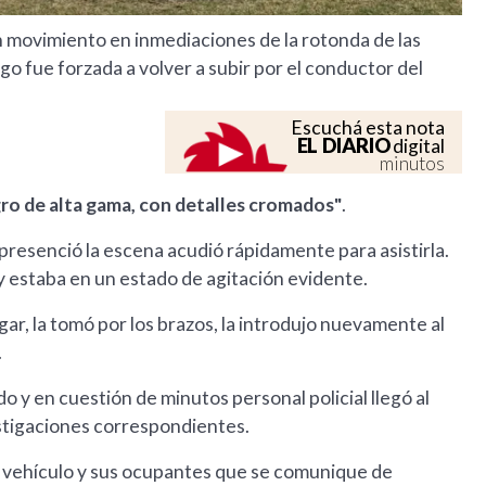
en movimiento en inmediaciones de la rotonda de las
ego fue forzada a volver a subir por el conductor del
Escuchá esta nota
EL DIARIO
digital
minutos
o de alta gama, con detalles cromados"
.
presenció la escena acudió rápidamente para asistirla.
y estaba en un estado de agitación evidente.
ar, la tomó por los brazos, la introdujo nuevamente al
.
 y en cuestión de minutos personal policial llegó al
stigaciones correspondientes.
el vehículo y sus ocupantes que se comunique de