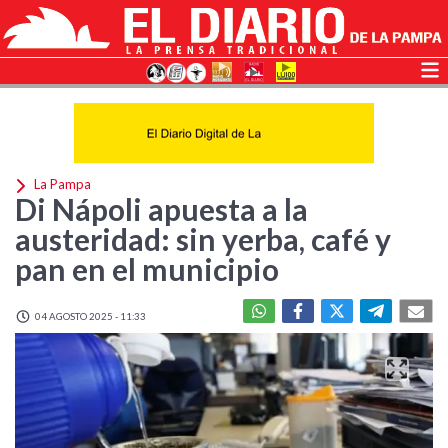
La Pampa
Di Nápoli apuesta a la
austeridad: sin yerba, café y
pan en el municipio
04 AGOSTO 2025 - 11:33