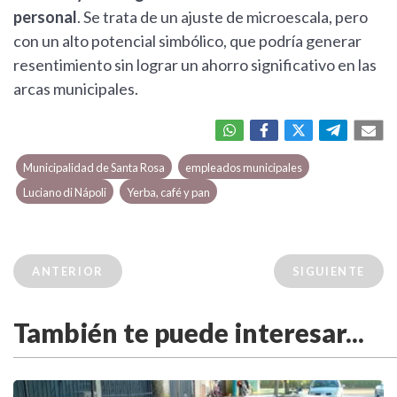
personal
. Se trata de un ajuste de microescala, pero
con un alto potencial simbólico, que podría generar
resentimiento sin lograr un ahorro significativo en las
arcas municipales.
Municipalidad de Santa Rosa
empleados municipales
Luciano di Nápoli
Yerba, café y pan
ANTERIOR
SIGUIENTE
También te puede interesar...