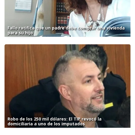
Fallo ratifica que un padre debe comprar una vivienda
para su hijo
Robo de los 250 mil dólares: El TIP revocó la
domiciliaria a uno de los imputados