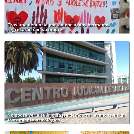
Tras una denuncia por violencia, dos hermanos
regresarán con su madre
No podrá ver a su hijo hasta demostrar avances en un
tratamiento psicológico