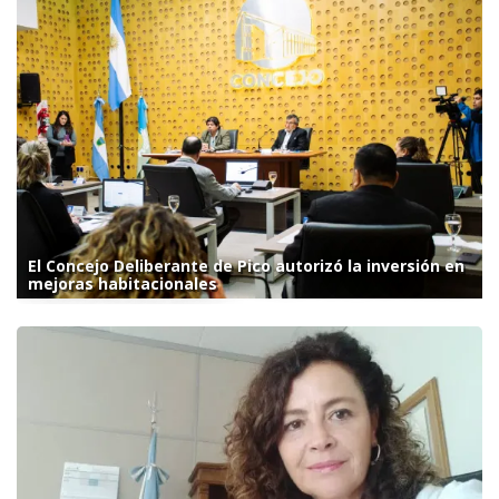
El Concejo Deliberante de Pico autorizó la inversión en
mejoras habitacionales