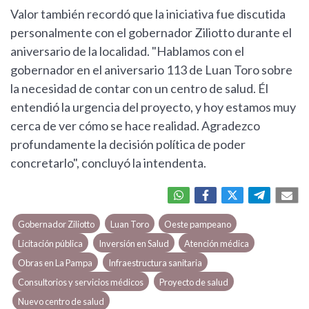
Valor también recordó que la iniciativa fue discutida
personalmente con el gobernador Ziliotto durante el
aniversario de la localidad. "Hablamos con el
gobernador en el aniversario 113 de Luan Toro sobre
la necesidad de contar con un centro de salud. Él
entendió la urgencia del proyecto, y hoy estamos muy
cerca de ver cómo se hace realidad. Agradezco
profundamente la decisión política de poder
concretarlo", concluyó la intendenta.
Gobernador Ziliotto
Luan Toro
Oeste pampeano
Licitación pública
Inversión en Salud
Atención médica
Obras en La Pampa
Infraestructura sanitaria
Consultorios y servicios médicos
Proyecto de salud
Nuevo centro de salud