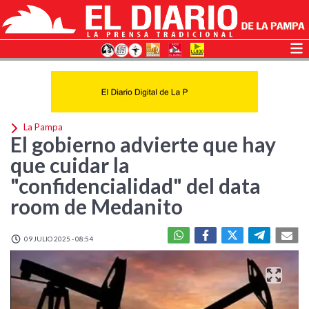
La Pampa
El gobierno advierte que hay
que cuidar la
"confidencialidad" del data
room de Medanito
09 JULIO 2025 - 08:54