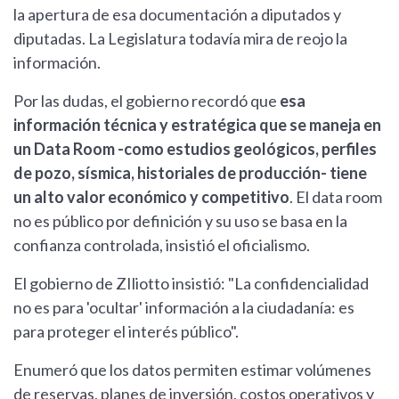
la apertura de esa documentación a diputados y
diputadas. La Legislatura todavía mira de reojo la
información.
Por las dudas, el gobierno recordó que
esa
información técnica y estratégica que se maneja en
un Data Room -como estudios geológicos, perfiles
de pozo, sísmica, historiales de producción- tiene
un alto valor económico y competitivo
. El data room
no es público por definición y su uso se basa en la
confianza controlada, insistió el oficialismo.
El gobierno de ZIliotto insistió: "La confidencialidad
no es para 'ocultar' información a la ciudadanía: es
para proteger el interés público".
Enumeró que los datos permiten estimar volúmenes
de reservas, planes de inversión, costos operativos y