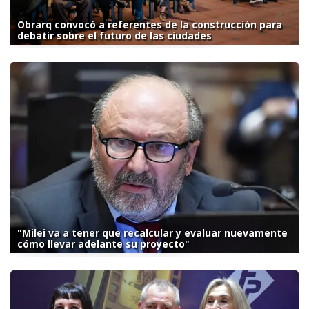
Obrarq convocó a referentes de la construcción para
debatir sobre el futuro de las ciudades
"Milei va a tener que recalcular y evaluar nuevamente
cómo llevar adelante su proyecto"