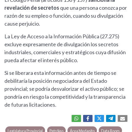
revelación de secretos
que una persona conozca por
razón de su empleo o función, cuando su divulgación
cause perjuicio.
La Ley de Acceso a la Información Pública (27.275)
excluye expresamente de divulgación los secretos
industriales, comerciales y estratégicos cuya difusión
pueda afectar el interés público.
Si se liberara esta información antes de tiempo se
debilitaría la posición negociadora del Estado
provincial; se podría desvalorizar el activo público; se
pondría en riesgo la competitividad y la transparencia
de futuras licitaciones.
Legislatura Provincial
Petróleo
Área Medanito
Data Room