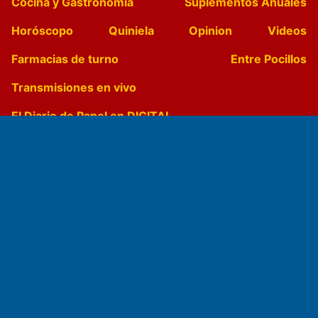
Cocina y Gastronomía
Suplementos Anuales
Horóscopo
Quiniela
Opinion
Videos
Farmacias de turno
Entre Pocillos
Transmisiones en vivo
El Diario de Papel en DIGITAL