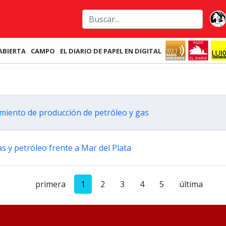
ABIERTA
CAMPO
EL DIARIO DE PAPEL EN DIGITAL
imiento de producción de petróleo y gas
s y petróleo frente a Mar del Plata
primera
1
2
3
4
5
última