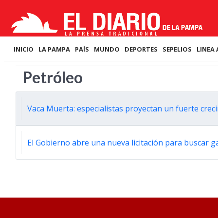
INICIO
LA PAMPA
PAÍS
MUNDO
DEPORTES
SEPELIOS
LINEA 
Petróleo
Vaca Muerta: especialistas proyectan un fuerte crec
El Gobierno abre una nueva licitación para buscar ga