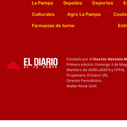
La Pampa
Sepelios
Deportes
E
Culturales
Agro La Pampa
Cocin
Farmacias de turno
Entr
Fundado por el
Doctor Antonio 
Primera edición: Domingo 3 de May
Miembro de ADIRA,ADEPA y CPPAL
Propietario: El Diario SRL
Director Periodístico:
Walter René Goñi