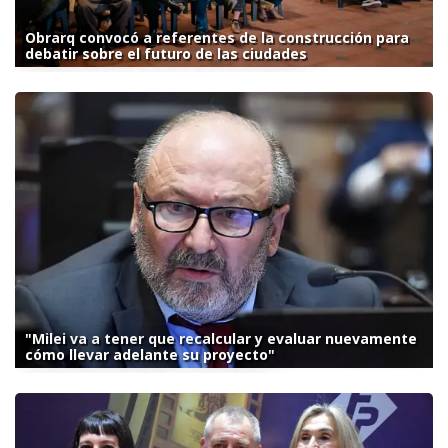
Obrarq convocó a referentes de la construcción para
debatir sobre el futuro de las ciudades
"Milei va a tener que recalcular y evaluar nuevamente
cómo llevar adelante su proyecto"