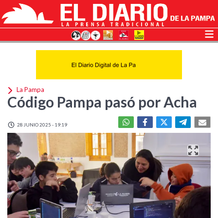
La Pampa
Código Pampa pasó por Acha
28 JUNIO 2025 - 19:19