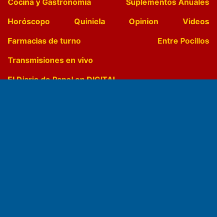
Cocina y Gastronomía
Suplementos Anuales
Horóscopo
Quiniela
Opinion
Videos
Farmacias de turno
Entre Pocillos
Transmisiones en vivo
El Diario de Papel en DIGITAL