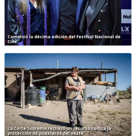
Comenzó la décima edición del Festival Nacional de
Cine
La Corte Suprema rechazó un recurso contra la
protección de puesteros del oeste