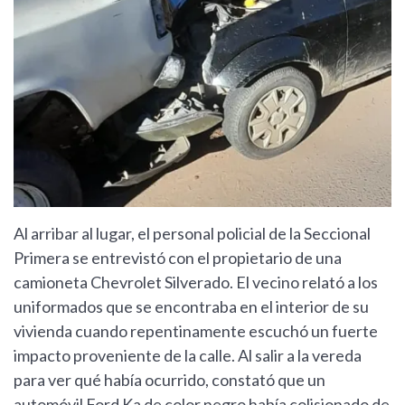
Al arribar al lugar, el personal policial de la Seccional
Primera se entrevistó con el propietario de una
camioneta Chevrolet Silverado. El vecino relató a los
uniformados que se encontraba en el interior de su
vivienda cuando repentinamente escuchó un fuerte
impacto proveniente de la calle. Al salir a la vereda
para ver qué había ocurrido, constató que un
automóvil Ford Ka de color negro había colisionado de