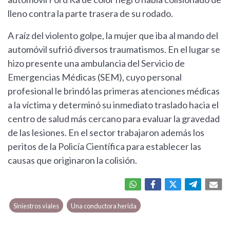
lleno contra la parte trasera de su rodado.
A raíz del violento golpe, la mujer que iba al mando del
automóvil sufrió diversos traumatismos. En el lugar se
hizo presente una ambulancia del Servicio de
Emergencias Médicas (SEM), cuyo personal
profesional le brindó las primeras atenciones médicas
a la víctima y determinó su inmediato traslado hacia el
centro de salud más cercano para evaluar la gravedad
de las lesiones. En el sector trabajaron además los
peritos de la Policía Científica para establecer las
causas que originaron la colisión.
Siniestros viales
Una conductora herida