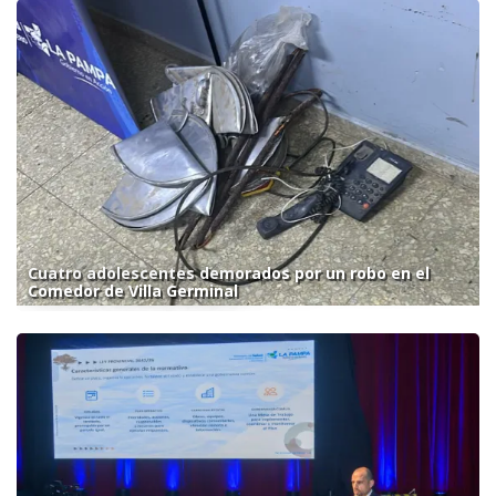
Cuatro adolescentes demorados por un robo en el
Comedor de Villa Germinal