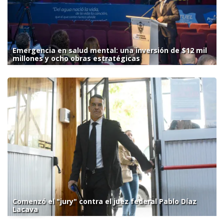
Emergencia en salud mental: una inversión de $12 mil
millones y ocho obras estratégicas
Comenzó el "jury" contra el juez federal Pablo Díaz
Lacava