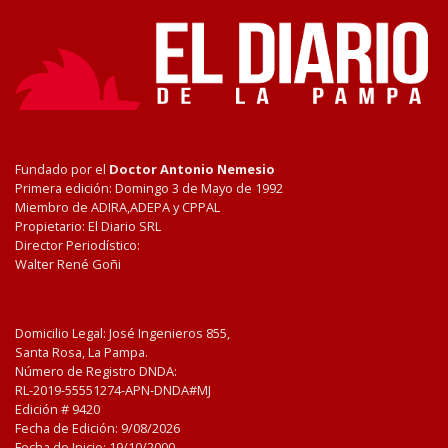
Fundado por el
Doctor Antonio Nemesio
Primera edición: Domingo 3 de Mayo de 1992
Miembro de ADIRA,ADEPA y CPPAL
Propietario: El Diario SRL
Director Periodístico:
Walter René Goñi
Domicilio Legal: José Ingenieros 855,
Santa Rosa, La Pampa.
Número de Registro DNDA:
RL-2019-55551274-APN-DNDA#MJ
Edición #
9420
Fecha de Edición:
9/08/2026
Fecha de Inicio: 19/10/2000