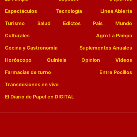
Espectáculos
Tecnología
Linea Abierta
Turismo
Salud
Edictos
País
Mundo
Culturales
Agro La Pampa
Cocina y Gastronomía
Suplementos Anuales
Horóscopo
Quiniela
Opinion
Videos
Farmacias de turno
Entre Pocillos
Transmisiones en vivo
El Diario de Papel en DIGITAL