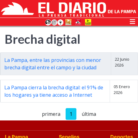
Brecha digital
22 Junio
La Pampa, entre las provincias con menor
2026
brecha digital entre el campo y la ciudad
05 Enero
La Pampa cierra la brecha digital: el 91% de
2026
los hogares ya tiene acceso a Internet
primera
1
última
La Pampa
Sepelios
Deportes