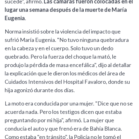
sucede", afirmó.
Las cámaras fueron colocadas en el
lugar una semana después de la muerte de María
Eugenia
.
Norma insistió sobre la violencia del impacto que
sufrió María Eugenia. "No tuvo ninguna quebradura
en la cabeza y en el cuerpo. Solo tuvo un dedo
quebrado. Pero la fuerza del choque la mató, le
produjo la pérdida de masa encefálica", dijo al detallar
la explicación que le dieron los médicos del área de
Cuidados Intensivos del Hospital Favaloro, donde su
hija agonizó durante dos días.
La moto era conducida por una mujer. "Dice que no se
acuerda nada. Pero los testigos dicen que estaba
preguntando por mi hija", afirmó. La mujer que
conducía el auto y que frenó era de Bahía Blanca.
Como estaba "en tránsito", la Policía no le tomó el