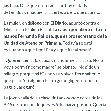
justicia.
Dice que en la causa no hay nada. Ni
detenidos y ni siquiera la certeza de lo que ocurrió.
La mujer, en diálogo con
El Diario
, apuntó contra el
Ministerio Público Fiscal.
La causa por ahora está en
manos Fernando Pallota, que es prosecretario de la
Unidad de Atención Primaria
. Todavía se está
evaluando a qué temática y a qué fiscal pasará.
"Quieren cerrar la causa y mandarme a la casa. No lo
voy a permitir como madre", se plantó. "No pido un
milagro, porque mi hija no va a volver. Pero saber lo
que pasó. Y si alguien hizo algo negligente, que lo
pague", aseguró.
La joven salía de su clase de taekwondo cerca de las
9.45 de la noche del jueves 6 de marzo pasado. Quería