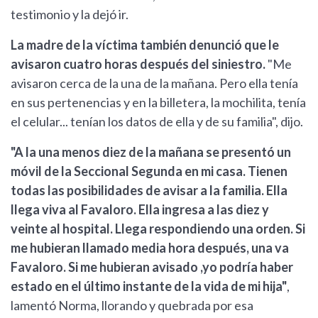
testimonio y la dejó ir.
La madre de la víctima también denunció que le
avisaron cuatro horas después del siniestro.
"Me
avisaron cerca de la una de la mañana. Pero ella tenía
en sus pertenencias y en la billetera, la mochilita, tenía
el celular... tenían los datos de ella y de su familia", dijo.
"A la una menos diez de la mañana se presentó un
móvil de la Seccional Segunda en mi casa. Tienen
todas las posibilidades de avisar a la familia. Ella
llega viva al Favaloro. Ella ingresa a las diez y
veinte al hospital. Llega respondiendo una orden. Si
me hubieran llamado media hora después, una va
Favaloro. Si me hubieran avisado ,yo podría haber
estado en el último instante de la vida de mi hija"
,
lamentó Norma, llorando y quebrada por esa