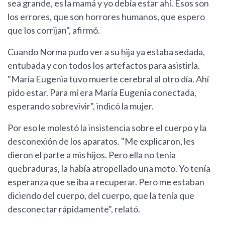
sea grande, es la mamá y yo debía estar ahí. Esos son
los errores, que son horrores humanos, que espero
que los corrijan", afirmó.
Cuando Norma pudo ver a su hija ya estaba sedada,
entubada y con todos los artefactos para asistirla.
"María Eugenia tuvo muerte cerebral al otro día. Ahí
pido estar. Para mí era María Eugenia conectada,
esperando sobrevivir", indicó la mujer.
Por eso le molestó la insistencia sobre el cuerpo y la
desconexión de los aparatos. "Me explicaron, les
dieron el parte a mis hijos. Pero ella no tenía
quebraduras, la había atropellado una moto. Yo tenía
esperanza que se iba a recuperar. Pero me estaban
diciendo del cuerpo, del cuerpo, que la tenía que
desconectar rápidamente", relató.