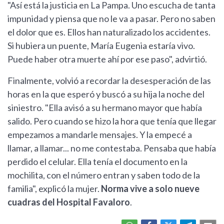
"Así está la justicia en La Pampa. Uno escucha de tanta
impunidad y piensa que no le va a pasar. Pero no saben
el dolor que es. Ellos han naturalizado los accidentes.
Si hubiera un puente, María Eugenia estaría vivo.
Puede haber otra muerte ahí por ese paso", advirtió.
Finalmente, volvió a recordar la desesperación de las
horas en la que esperó y buscó a su hija la noche del
siniestro. "Ella avisó a su hermano mayor que había
salido. Pero cuando se hizo la hora que tenía que llegar
empezamos a mandarle mensajes. Y la empecé a
llamar, a llamar... no me contestaba. Pensaba que había
perdido el celular. Ella tenía el documento en la
mochilita, con el número entran y saben todo de la
familia", explicó la mujer.
Norma vive a solo nueve
cuadras del Hospital Favaloro
.