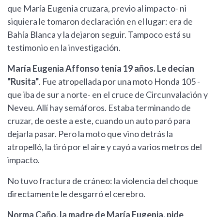
que María Eugenia cruzara, previo al impacto- ni
siquiera le tomaron declaración en el lugar: era de
Bahía Blanca y la dejaron seguir. Tampoco está su
testimonio en la investigación.
María Eugenia Affonso tenía 19 años. Le decían
"Rusita"
. Fue atropellada por una moto Honda 105 -
que iba de sur a norte- en el cruce de Circunvalación y
Neveu. Allí hay semáforos. Estaba terminando de
cruzar, de oeste a este, cuando un auto paró para
dejarla pasar. Pero la moto que vino detrás la
atropelló, la tiró por el aire y cayó a varios metros del
impacto.
No tuvo fractura de cráneo: la violencia del choque
directamente le desgarró el cerebro.
Norma Caño, la madre de María Eugenia, pide