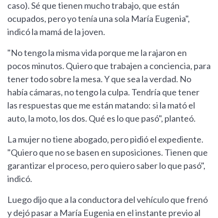
caso). Sé que tienen mucho trabajo, que están
ocupados, pero yo tenía una sola María Eugenia",
indicó la mamá de la joven.
"No tengo la misma vida porque me la rajaron en
pocos minutos. Quiero que trabajen a conciencia, para
tener todo sobre la mesa. Y que sea la verdad. No
había cámaras, no tengo la culpa. Tendría que tener
las respuestas que me están matando: si la mató el
auto, la moto, los dos. Qué es lo que pasó", planteó.
La mujer no tiene abogado, pero pidió el expediente.
"Quiero que no se basen en suposiciones. Tienen que
garantizar el proceso, pero quiero saber lo que pasó",
indicó.
Luego dijo que a la conductora del vehículo que frenó
y dejó pasar a María Eugenia en el instante previo al