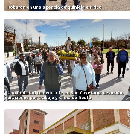
Robaron en una agencia de quiniela en Pico
Una multitud renovó la fe en San Cayetano: devoción,
oraciones por trabajo y clima de fiesta