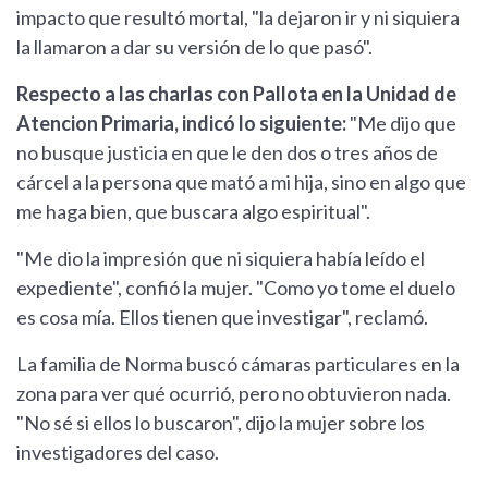
impacto que resultó mortal, "la dejaron ir y ni siquiera
la llamaron a dar su versión de lo que pasó".
Respecto a las charlas con Pallota en la Unidad de
Atencion Primaria, indicó lo siguiente:
"Me dijo que
no busque justicia en que le den dos o tres años de
cárcel a la persona que mató a mi hija, sino en algo que
me haga bien, que buscara algo espiritual".
"Me dio la impresión que ni siquiera había leído el
expediente", confió la mujer. "Como yo tome el duelo
es cosa mía. Ellos tienen que investigar", reclamó.
La familia de Norma buscó cámaras particulares en la
zona para ver qué ocurrió, pero no obtuvieron nada.
"No sé si ellos lo buscaron", dijo la mujer sobre los
investigadores del caso.