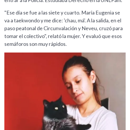
entrar a la Policía. Estudiaba Derecho en la UNLPam.
"Ese día se fue a las siete y cuarto. María Eugenia se
va a taekwondo y me dice: 'chau, má'. A la salida, en el
paso peatonal de Circunvalación y Neveu, cruzó para
tomar el colectivo", relató la mujer. Y evaluó que esos
semáforos son muy rápidos.