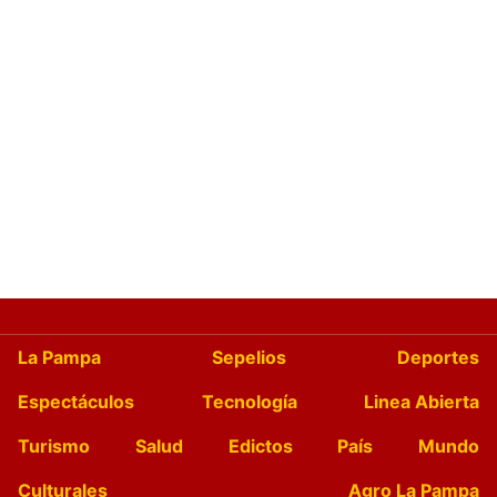
La Pampa
Sepelios
Deportes
Espectáculos
Tecnología
Linea Abierta
Turismo
Salud
Edictos
País
Mundo
Culturales
Agro La Pampa