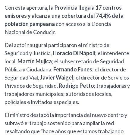
Con esta apertura,
la Provincia llega a 17 centros
emisores y alcanza una cobertura del 74,4% de la
población pampeana
con acceso a la Licencia
Nacional de Conducir.
Del acto inaugural participaron el ministro de
Seguridad y Justicia,
Horacio Di Nápoli
; el intendente
local,
Martín Mujica
; el subsecretario de Seguridad
Pública y Ciudadana,
Fernando Funes
; el director de
Seguridad Vial,
Javier Waigel
; el director de Servicios
Privados de Seguridad,
Rodrigo Petto
; trabajadoras y
trabajadores municipales; autoridades locales,
policiales e invitados especiales.
El ministro destacó la importancia del nuevo centro y
subrayó el trabajo sostenido para ampliar la red
resaltando que "hace años que estamos trabajando