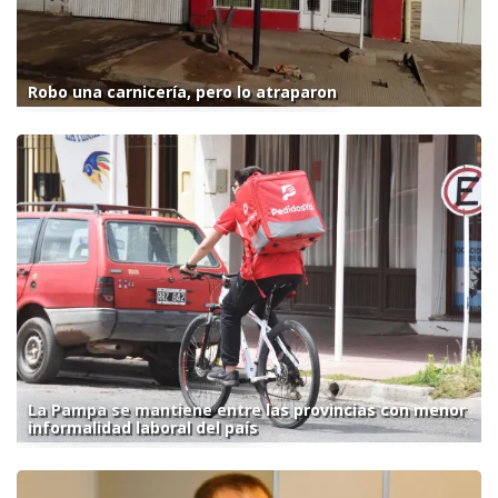
Robo una carnicería, pero lo atraparon
La Pampa se mantiene entre las provincias con menor
informalidad laboral del país