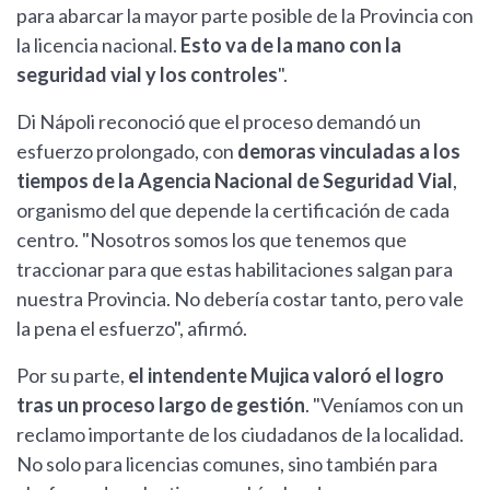
para abarcar la mayor parte posible de la Provincia con
la licencia nacional.
Esto va de la mano con la
seguridad vial y los controles
".
Di Nápoli reconoció que el proceso demandó un
esfuerzo prolongado, con
demoras vinculadas a los
tiempos de la Agencia Nacional de Seguridad Vial
,
organismo del que depende la certificación de cada
centro. "Nosotros somos los que tenemos que
traccionar para que estas habilitaciones salgan para
nuestra Provincia. No debería costar tanto, pero vale
la pena el esfuerzo", afirmó.
Por su parte,
el intendente Mujica valoró el logro
tras un proceso largo de gestión
. "Veníamos con un
reclamo importante de los ciudadanos de la localidad.
No solo para licencias comunes, sino también para