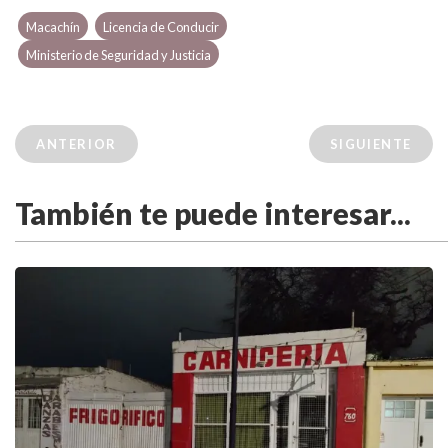
Macachín
Licencia de Conducir
Ministerio de Seguridad y Justicia
ANTERIOR
SIGUIENTE
También te puede interesar...