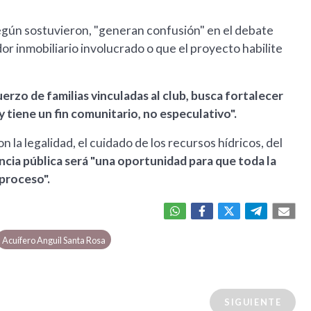
gún sostuvieron, "generan confusión" en el debate
dor inmobiliario involucrado o que el proyecto habilite
erzo de familias vinculadas al club, busca fortalecer
y tiene un fin comunitario, no especulativo".
 la legalidad, el cuidado de los recursos hídricos, del
ncia pública será "una oportunidad para que toda la
proceso".
Acuífero Anguil Santa Rosa
SIGUIENTE