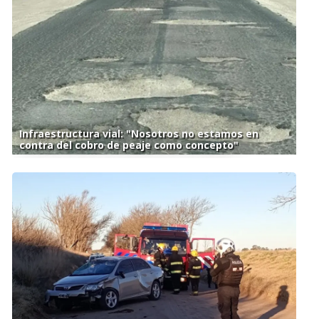
Infraestructura vial: "Nosotros no estamos en
contra del cobro de peaje como concepto"