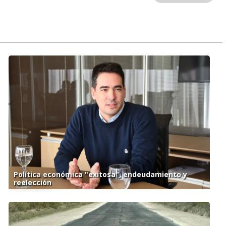
Política económica "exitosa", endeudamiento y
reelección