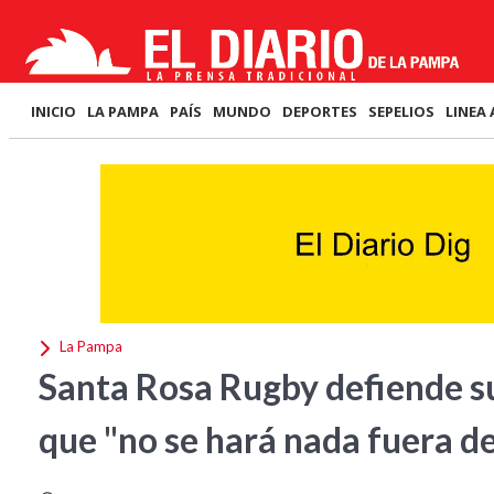
INICIO
LA PAMPA
PAÍS
MUNDO
DEPORTES
SEPELIOS
LINEA 
La Pampa
Santa Rosa Rugby defiende su
que "no se hará nada fuera de 