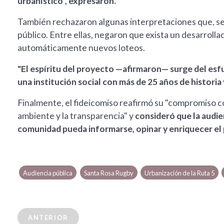
urbanístico", expresaron.
También rechazaron algunas interpretaciones que, se
público. Entre ellas, negaron que exista un desarrolla
automáticamente nuevos loteos.
"El espíritu del proyecto —afirmaron— surge del esfu
una institución social con más de 25 años de historia 
Finalmente, el fideicomiso reafirmó su "compromiso con
ambiente y la transparencia" y
consideró que la audie
comunidad pueda informarse, opinar y enriquecer el 
Audiencia pública
Santa Rosa Rugby
Urbanización de la Ruta 5
ANTERIOR