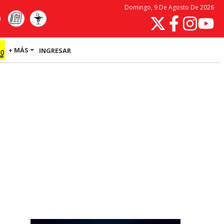
Domingo, 9 De Agosto De 2026
+ MÁS
INGRESAR