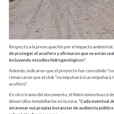
Respecto a la preocupación por el impacto ambiental
de proteger el acuífero y afirmaron que se están rea
incluyendo estudios hidrogeológicos".
Además, indicaron que el proyecto fue concebido "con 
remarcaron que el club "no impulsará ni acompañará n
acuífero".
En otro tramo del documento, el fideicomiso buscó d
desarrollos inmobiliarios en la zona.
"Cada eventual de
atravesar sus propias instancias de audiencia pública