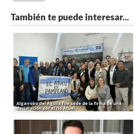
También te puede interesar...
Algarrobo del Águila fue sede de la firma de una
declaración por el río Atuel