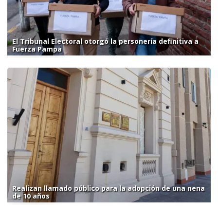
El Tribunal Electoral otorgó la personería definitiva a
Fuerza Pampa
Realizan llamado público para la adopción de una nena
de 10 años