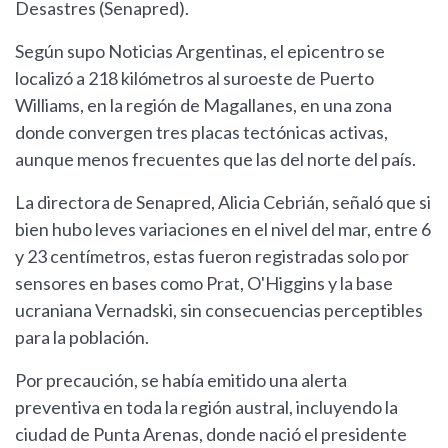
Desastres (Senapred).
Según supo Noticias Argentinas, el epicentro se
localizó a 218 kilómetros al suroeste de Puerto
Williams, en la región de Magallanes, en una zona
donde convergen tres placas tectónicas activas,
aunque menos frecuentes que las del norte del país.
La directora de Senapred, Alicia Cebrián, señaló que si
bien hubo leves variaciones en el nivel del mar, entre 6
y 23 centímetros, estas fueron registradas solo por
sensores en bases como Prat, O'Higgins y la base
ucraniana Vernadski, sin consecuencias perceptibles
para la población.
Por precaución, se había emitido una alerta
preventiva en toda la región austral, incluyendo la
ciudad de Punta Arenas, donde nació el presidente