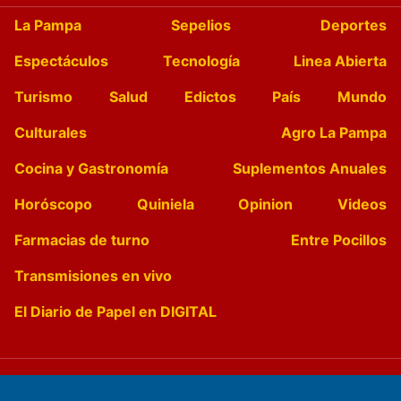
La Pampa
Sepelios
Deportes
Espectáculos
Tecnología
Linea Abierta
Turismo
Salud
Edictos
País
Mundo
Culturales
Agro La Pampa
Cocina y Gastronomía
Suplementos Anuales
Horóscopo
Quiniela
Opinion
Videos
Farmacias de turno
Entre Pocillos
Transmisiones en vivo
El Diario de Papel en DIGITAL