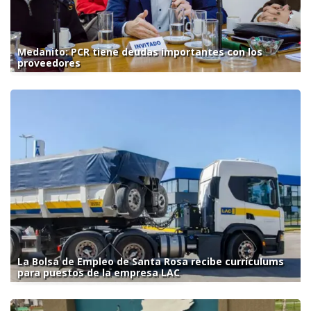
Medanito: PCR tiene deudas importantes con los
proveedores
La Bolsa de Empleo de Santa Rosa recibe currículums
para puestos de la empresa LAC