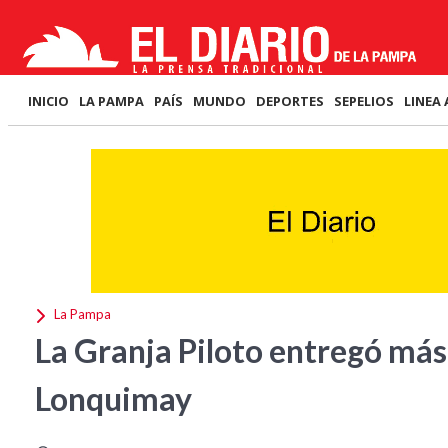
INICIO
LA PAMPA
PAÍS
MUNDO
DEPORTES
SEPELIOS
LINEA 
La Pampa
La Granja Piloto entregó má
Lonquimay