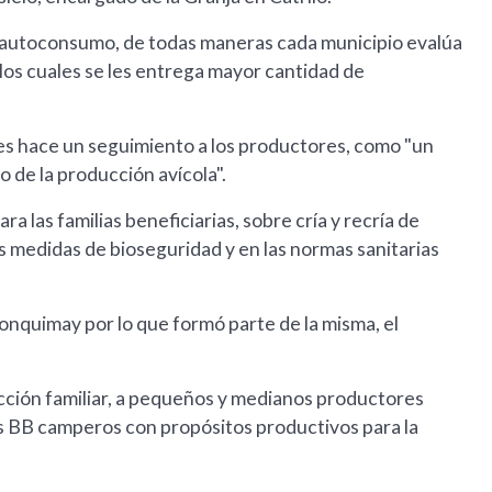
ra autoconsumo, de todas maneras cada municipio evalúa
los cuales se les entrega mayor cantidad de
es hace un seguimiento a los productores, como "un
de la producción avícola".
las familias beneficiarias, sobre cría y recría de
 medidas de bioseguridad y en las normas sanitarias
onquimay por lo que formó parte de la misma, el
ducción familiar, a pequeños y medianos productores
tos BB camperos con propósitos productivos para la