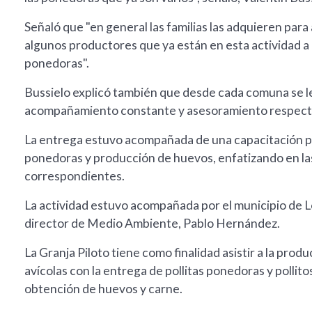
Señaló que "en general las familias las adquieren pa
algunos productores que ya están en esta actividad a 
ponedoras".
Bussielo explicó también que desde cada comuna se l
acompañamiento constante y asesoramiento respecto 
La entrega estuvo acompañada de una capacitación para 
ponedoras y producción de huevos, enfatizando en las
correspondientes.
La actividad estuvo acompañada por el municipio de L
director de Medio Ambiente, Pablo Hernández.
La Granja Piloto tiene como finalidad asistir a la pro
avícolas con la entrega de pollitas ponedoras y polli
obtención de huevos y carne.