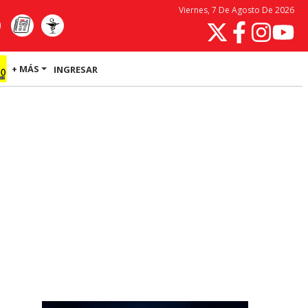
Viernes, 7 De Agosto De 2026
+ MÁS
INGRESAR