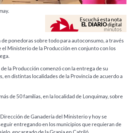
may.
Escuchá esta nota
EL DIARIO
digital
minutos
ga de ponedoras sobre todo para autoconsumo, a través
 el Ministerio de la Producción en conjunto con los
rega.
o de la Producción comenzó con la entrega de su
, en distintas localidades de la Provincia de acuerdo a
ás de 50 familias, en la localidad de Lonquimay, sobre
 Dirección de Ganadería del Ministerio y hoy se
seguir entregando en los municipios que requieran de
sielo, encargado de la Granja en Catriló.