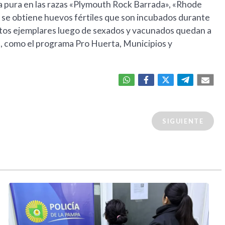
ca pura en las razas «Plymouth Rock Barrada», «Rhode
 se obtiene huevos fértiles que son incubados durante
 estos ejemplares luego de sexados y vacunados quedan a
, como el programa Pro Huerta, Municipios y
SIGUIENTE