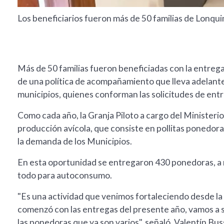
Los beneficiarios fueron más de 50 familias de Lonqui
Más de 50 familias fueron beneficiadas con la entre
de una política de acompañamiento que lleva adelante
municipios, quienes conforman las solicitudes de ent
Como cada año, la Granja Piloto a cargo del Ministeri
producción avícola, que consiste en pollitas ponedoras
la demanda de los Municipios.
En esta oportunidad se entregaron 430 ponedoras, a m
todo para autoconsumo.
"Es una actividad que venimos fortaleciendo desde la
comenzó con las entregas del presente año, vamos a 
las ponedoras que ya son varios", señaló, Valentín Bus