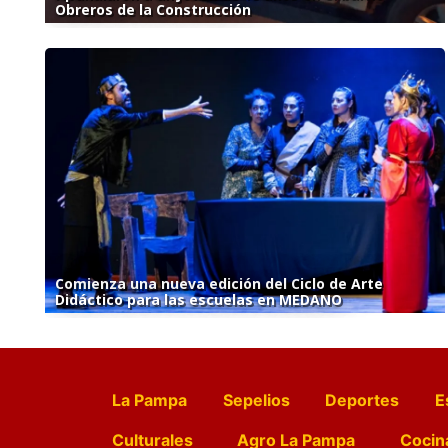
Obreros de la Construcción
Comienza una nueva edición del Ciclo de Arte
Didáctico para las escuelas en MEDANO
La Pampa
Sepelios
Deportes
E
Culturales
Agro La Pampa
Cocin