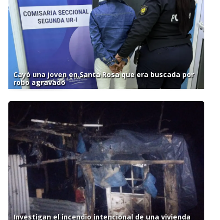
Cayó una joven en Santa Rosa que era buscada por
robo agravado
Investigan el incendio intencional de una vivienda